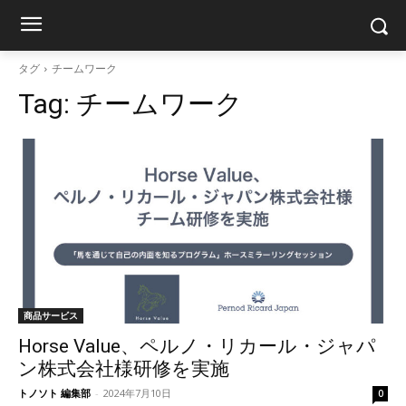
タグ
チームワーク
Tag:
チームワーク
商品サービス
Horse Value、ペルノ・リカール・ジャパ
ン株式会社様研修を実施
トノソト 編集部
-
2024年7月10日
0