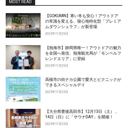
MOST READ
【GOKUMIN】寒い冬も安心！アウトドア
の常識を変える、寝心地特化型「プレミア
ムダウンシュラフ」が新登場
2025年11月25日
【熱海市】静岡県唯一！アウトドアの魅力
を全国へ発信、熱海観光局が「モンベルフ
レンドエリア」に登録
2025年11月25日
高槻市の街ナカ公園で愛犬とピクニックが
できるスペシャルデイ
2025年11月25日
【大分県豊後高田市】12月13日（土） 、
14日（日）に「サウナDAY」を開催！
2025年11月25日