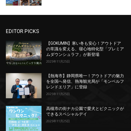
EDITOR PICKS
【GOKUMIN】寒い冬も安心！アウトドア
の常識を変える、寝心地特化型「プレミア
ムダウンシュラフ」が新登場
2025年11月25日
【熱海市】静岡県唯一！アウトドアの魅力
を全国へ発信、熱海観光局が「モンベルフ
レンドエリア」に登録
2025年11月25日
高槻市の街ナカ公園で愛犬とピクニックが
できるスペシャルデイ
2025年11月25日