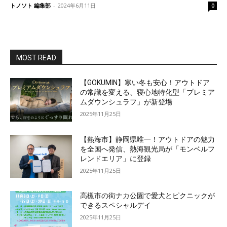
トノソト 編集部
-
2024年6月11日
0
MOST READ
【GOKUMIN】寒い冬も安心！アウトドア
の常識を変える、寝心地特化型「プレミア
ムダウンシュラフ」が新登場
2025年11月25日
【熱海市】静岡県唯一！アウトドアの魅力
を全国へ発信、熱海観光局が「モンベルフ
レンドエリア」に登録
2025年11月25日
高槻市の街ナカ公園で愛犬とピクニックが
できるスペシャルデイ
2025年11月25日