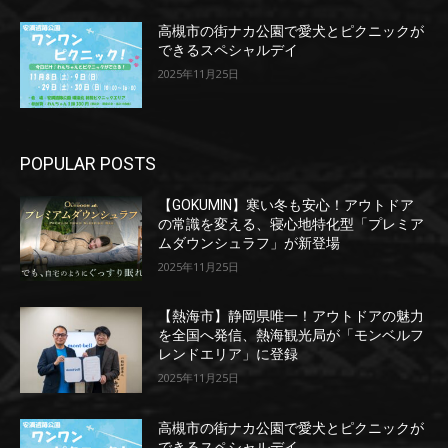
高槻市の街ナカ公園で愛犬とピクニックが
できるスペシャルデイ
2025年11月25日
POPULAR POSTS
【GOKUMIN】寒い冬も安心！アウトドア
の常識を変える、寝心地特化型「プレミア
ムダウンシュラフ」が新登場
2025年11月25日
【熱海市】静岡県唯一！アウトドアの魅力
を全国へ発信、熱海観光局が「モンベルフ
レンドエリア」に登録
2025年11月25日
高槻市の街ナカ公園で愛犬とピクニックが
できるスペシャルデイ