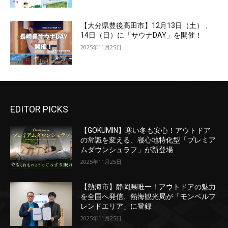
【大分県豊後高田市】12月13日（土） 、
14日（日）に「サウナDAY」を開催！
2025年11月25日
EDITOR PICKS
【GOKUMIN】寒い冬も安心！アウトドア
の常識を変える、寝心地特化型「プレミア
ムダウンシュラフ」が新登場
2025年11月25日
【熱海市】静岡県唯一！アウトドアの魅力
を全国へ発信、熱海観光局が「モンベルフ
レンドエリア」に登録
2025年11月25日