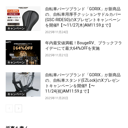
自転車パーツブランド「GORIX」が新商品
の、自転車用厚手クッションサドルカバー
(GSC-RIDE50)のXプレゼントキャンペーン
を開催!!【〜11/27(木)AM11:59まで】
キャンペーン
2025年11月24日
年内最安値満載！BougeRV、ブラックフラ
イデーにて最大64%OFFを実施
2025年11月21日
キャンペーン
自転車パーツブランド「GORIX」が新商品
の、自転車スタンド(EZLock)のXプレゼン
トキャンペーンを開催!!【〜
11/24(祝)AM11:59まで】
キャンペーン
2025年11月20日