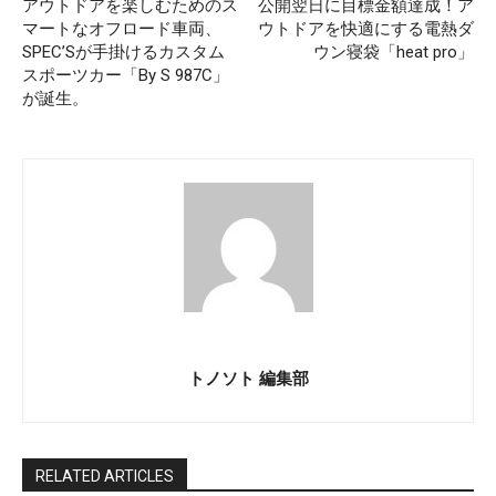
アウトドアを楽しむためのス
公開翌日に目標金額達成！ア
マートなオフロード車両、
ウトドアを快適にする電熱ダ
SPEC’Sが手掛けるカスタム
ウン寝袋「heat pro」
スポーツカー「By S 987C」
が誕生。
トノソト 編集部
RELATED ARTICLES