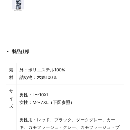
製品仕様
素
外：ポリエステル100%
材
詰め物：木綿100％
サ
男性：L〜10XL
イ
女性：M〜7XL（下図参照）
ズ
男性用：レッド、ブラック、ダークグレー、カー
キ、カモフラージュ・グレー、カモフラージュ・ブ