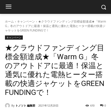
ホーム
キャンペーン
★クラウドファンディング目標金額達成★「Warm
G」冬のアウトドアに最適！保温と通気に優れた電熱ヒーター搭載の快適ジ
ャケットをGREEN FUNDINGで！
キャンペーン
★クラウドファンディング目
標金額達成★「Warm G」冬
のアウトドアに最適！保温と
通気に優れた電熱ヒーター搭
載の快適ジャケットをGREEN
FUNDINGで！
By
トノソト 編集部
2021年12月20日
610
0