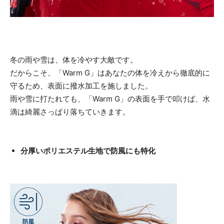
冬の雨や雪は、体を冷やす大敵です。
だからこそ、「Warm G」はあなたの体を冷えから徹底的に
守るため、表面に撥水加工を施しました。
雨や雪に打たれても、「Warm G」の表面を手で叩けば、水
滴は綺麗さっぱり落ちていきます。
分厚いポリエステル生地で防風にも特化