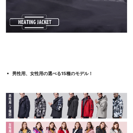
男性用、女性用の選べる15種のモデル！​