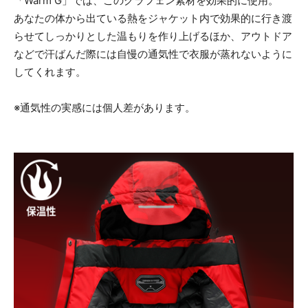
「Warm G」では、このグラフェン素材を効果的に使用。
あなたの体から出ている熱をジャケット内で効果的に行き渡
らせてしっかりとした温もりを作り上げるほか、アウトドア
などで汗ばんだ際には自慢の通気性で衣服が蒸れないように
してくれます。
※通気性の実感には個人差があります。