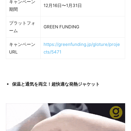
キャンペーン
12月16日〜1月31日
期間
プラットフォ
GREEN FUNDING
ーム
キャンペーン
https://greenfunding.jp/gloture/proje
URL
cts/5471
保温と通気を両立！超快適な発熱ジャケット