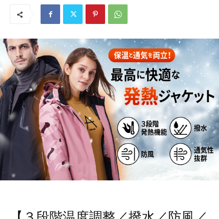
【３段階温度調整／撥水／防風／