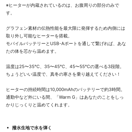
※ヒーターが内蔵されているのは、お腹周りの部分のみで
す。
グラフェン素材の伝熱性能を最大限に発揮するため内側には
取り外し可能なヒーターを搭載。
モバイルバッテリーとUSB-Aポートを通して繋げれば、あな
たの体を芯から温めます。
温度は25〜35℃、35〜45℃、45〜55℃の選べる3段階。
ちょうどいい温度で、真冬の寒さを乗り越えてください！
ヒーターの持続時間は10,000mAhのバッテリーで約3時間。
通勤中など外にいる間、「Warm G」はあなたのことをしっ
かりじっくりと温めてくれます。
撥水生地で水を弾く