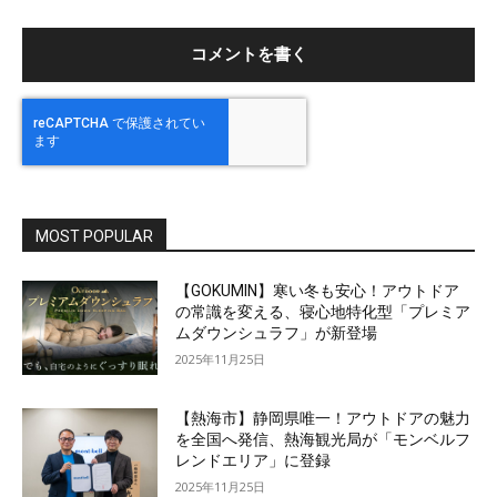
イ
ト
：
MOST POPULAR
【GOKUMIN】寒い冬も安心！アウトドア
の常識を変える、寝心地特化型「プレミア
ムダウンシュラフ」が新登場
2025年11月25日
【熱海市】静岡県唯一！アウトドアの魅力
を全国へ発信、熱海観光局が「モンベルフ
レンドエリア」に登録
2025年11月25日