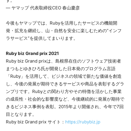
す。
― ヤマップ 代表取締役CEO 春山慶彦
今後もヤマップでは、Rubyを活用したサービスの機能開
発・拡充を継続し、山・自然を安全に楽しむための“インフ
ラサービス”を提供してまいります。
Ruby biz Grand prix 2021
Ruby biz Grand prixは、島根県在住のソフトウェア技術者
まつもとゆきひろ氏が開発した日本発のプログラム言語
「Ruby」を活用して、ビジネスの領域で新たな価値を創造
し、今後の発展が期待できるサービスや商品を表彰するグラ
ンプリです。Rubyとの関わり方やその特徴を活かした事業
の成長性・社会的な影響度など、今後継続的に発展が期待で
きるビジネス事例を表彰。2015年より開催され、今年で7回
目となります。
Ruby biz Grand prix サイト：
https://rubybiz.jp