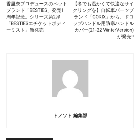
香里奈プロデュースのペット
【冬でも温かくて快適なサイ
ブランド「BESTIES」発売1
クリングを】自転車パーツブ
周年記念。シリーズ第2弾
ランド「GORIX」から、ドロ
「BESTIESエチケットボディ
ップハンドル用防寒ハンドル
ーミスト」新発売
カバー(21-22 WinterVersion)
が発売!!
トノソト 編集部