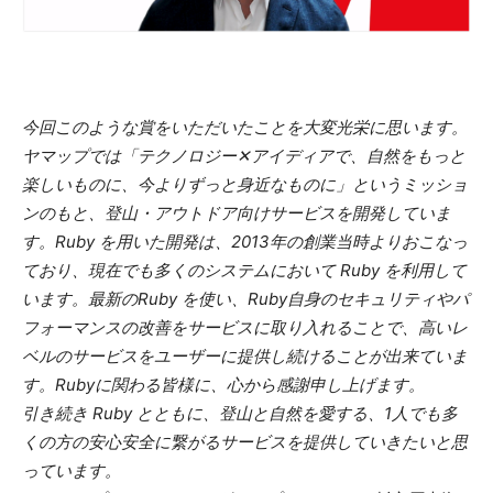
今回このような賞をいただいたことを大変光栄に思います。
ヤマップでは「テクノロジー✕アイディアで、自然をもっと
楽しいものに、今よりずっと身近なものに」というミッショ
ンのもと、登山・アウトドア向けサービスを開発していま
す。Ruby を用いた開発は、2013年の創業当時よりおこなっ
ており、現在でも多くのシステムにおいて Ruby を利用して
います。最新のRuby を使い、Ruby自身のセキュリティやパ
フォーマンスの改善をサービスに取り入れることで、高いレ
ベルのサービスをユーザーに提供し続けることが出来ていま
す。Rubyに関わる皆様に、心から感謝申し上げます。
引き続き Ruby とともに、登山と自然を愛する、1人でも多
くの方の安心安全に繋がるサービスを提供していきたいと思
っています。