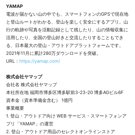
YAMAP
電波が届かない山の中でも、スマートフォンのGPSで現在地
と登山ルートがわかる、登山を楽しく安全にするアプリ。山
行の軌跡や写真を活動記録として残したり、山の情報収集に
活用したり、全国の登山好きと交流したりすることもでき
る、日本最大の登山・アウトドアプラットフォームです。
2021年11月に累計280万ダウンロードを突破。
URL：​
https://yamap.com/
株式会社ヤマップ
会社名 株式会社ヤマップ
本社所在地 福岡市博多区博多駅前3-23-20 博多AGビル6F
資本金（資本準備金含む） 1億円
事業概要
1. 登山・アウトドア向け WEB サービス・スマートフォンア
プリ「YAMAP」の運営
2. 登山・アウトドア用品のセレクトオンラインストア