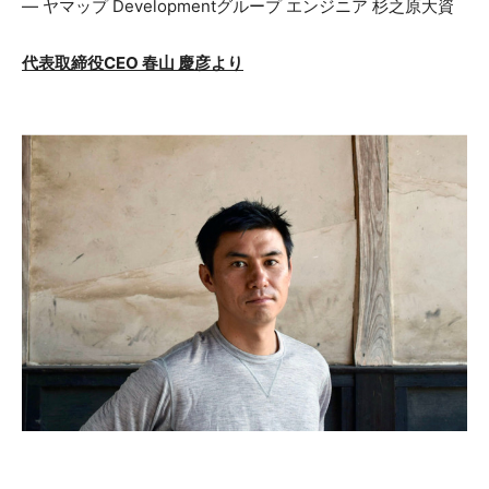
― ヤマップ Developmentグループ エンジニア 杉之原大資
代表取締役CEO 春山 慶彦より