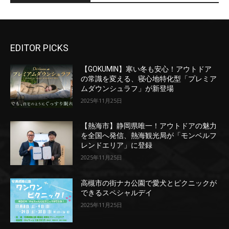
EDITOR PICKS
【GOKUMIN】寒い冬も安心！アウトドア
の常識を変える、寝心地特化型「プレミア
ムダウンシュラフ」が新登場
2025年11月25日
【熱海市】静岡県唯一！アウトドアの魅力
を全国へ発信、熱海観光局が「モンベルフ
レンドエリア」に登録
2025年11月25日
高槻市の街ナカ公園で愛犬とピクニックが
できるスペシャルデイ
2025年11月25日