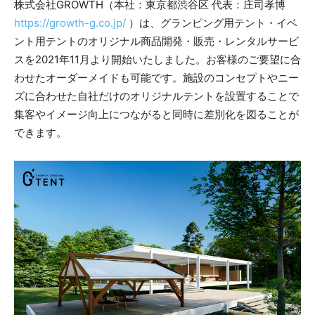
株式会社GROWTH（本社：東京都渋谷区 代表：庄司孝博
https://growth-g.co.jp/
）は、グランピング用テント・イベ
ント用テントのオリジナル商品開発・販売・レンタルサービ
スを2021年11月より開始いたしました。お客様のご要望に合
わせたオーダーメイドも可能です。施設のコンセプトやニー
ズに合わせた自社だけのオリジナルテントを設置することで
集客やイメージ向上につながると同時に差別化を図ることが
できます。