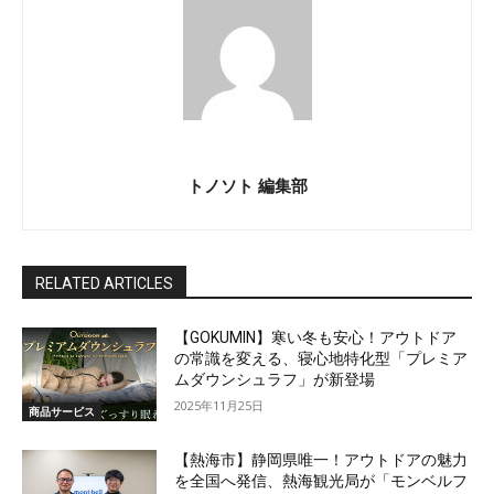
トノソト 編集部
RELATED ARTICLES
【GOKUMIN】寒い冬も安心！アウトドア
の常識を変える、寝心地特化型「プレミア
ムダウンシュラフ」が新登場
2025年11月25日
商品サービス
【熱海市】静岡県唯一！アウトドアの魅力
を全国へ発信、熱海観光局が「モンベルフ