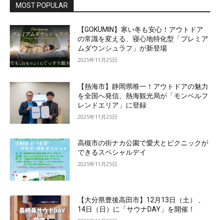
MOST POPULAR
【GOKUMIN】寒い冬も安心！アウトドア
の常識を変える、寝心地特化型「プレミア
ムダウンシュラフ」が新登場
2025年11月25日
【熱海市】静岡県唯一！アウトドアの魅力
を全国へ発信、熱海観光局が「モンベルフ
レンドエリア」に登録
2025年11月25日
高槻市の街ナカ公園で愛犬とピクニックが
できるスペシャルデイ
2025年11月25日
【大分県豊後高田市】12月13日（土） 、
14日（日）に「サウナDAY」を開催！