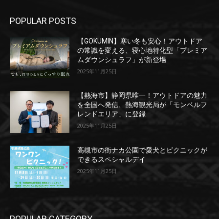
POPULAR POSTS
【GOKUMIN】寒い冬も安心！アウトドア
の常識を変える、寝心地特化型「プレミア
ムダウンシュラフ」が新登場
2025年11月25日
【熱海市】静岡県唯一！アウトドアの魅力
を全国へ発信、熱海観光局が「モンベルフ
レンドエリア」に登録
2025年11月25日
高槻市の街ナカ公園で愛犬とピクニックが
できるスペシャルデイ
2025年11月25日
POPULAR CATEGORY