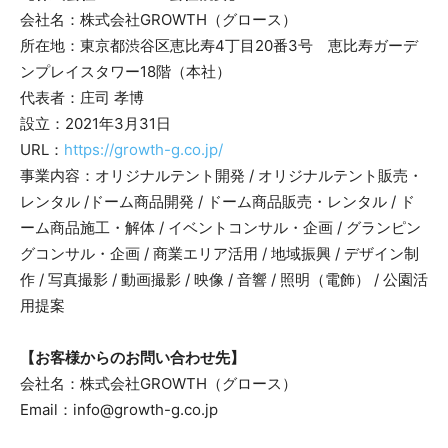
会社名：株式会社GROWTH（グロース）
所在地：東京都渋谷区恵比寿4丁目20番3号 恵比寿ガーデ
ンプレイスタワー18階（本社）
代表者：庄司 孝博
設立：2021年3月31日
URL：
https://growth-g.co.jp/
事業内容：オリジナルテント開発 / オリジナルテント販売・
レンタル /ドーム商品開発 / ドーム商品販売・レンタル / ド
ーム商品施工・解体 / イベントコンサル・企画 / グランピン
グコンサル・企画 / 商業エリア活用 / 地域振興 / デザイン制
作 / 写真撮影 / 動画撮影 / 映像 / 音響 / 照明（電飾） / 公園活
用提案
【お客様からのお問い合わせ先】
会社名：株式会社GROWTH（グロース）
Email：info@growth-g.co.jp