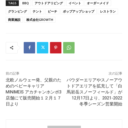
TAGS
BBQ
アウトドアリビング
イベント
オーダーメイド
グランピング
テント
ビーチ
ポップアップショップ
レストラン
商業施設
株式会社GROWTH
前の記事
次の記事
北欧ノルウェー発、父親のた
パウダーエリアやスノーアウ
めのベビーキャリア
トドアエリアを拡充して「白
MINIMEIS アカチャンホンポ3
馬岩岳スノーフィールド」が
店舗にて販売開始１２月１７
12月17日より、2021-2022
日より
冬季シーズン営業開始