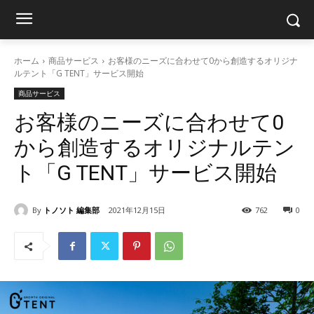
ホーム
商品サービス
お客様のニーズに合わせて0から創造するオリジナ
ルテント「G TENT」サービス開始
商品サービス
お客様のニーズに合わせて0
から創造するオリジナルテン
ト「G TENT」サービス開始
By
トノソト 編集部
2021年12月15日
762
0