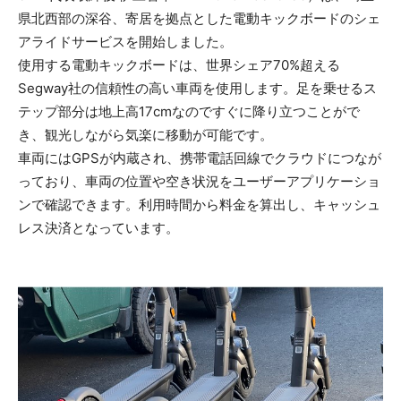
県北西部の深谷、寄居を拠点とした電動キックボードのシェ
アライドサービスを開始しました。
使用する電動キックボードは、世界シェア70%超える
Segway社の信頼性の高い車両を使用します。足を乗せるス
テップ部分は地上高17cmなのですぐに降り立つことがで
き、観光しながら気楽に移動が可能です。
車両にはGPSが内蔵され、携帯電話回線でクラウドにつなが
っており、車両の位置や空き状況をユーザーアプリケーショ
ンで確認できます。利用時間から料金を算出し、キャッシュ
レス決済となっています。