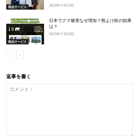
2025年11月25日
商品サービス
日本でクマ被害なぜ増加？熊よけ鈴の効果
は？
2025年11月25日
商品サービス
返事を書く
コ