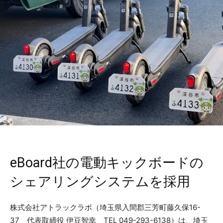
eBoard社の電動キックボードの
シェアリングシステムを採用
株式会社アトラックラボ（埼玉県入間郡三芳町藤久保16-
37 代表取締役 伊豆智幸 TEL 049-293-6138）は、埼玉