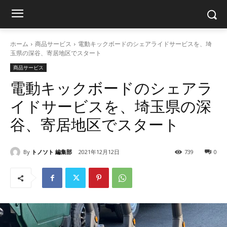
ホーム
商品サービス
電動キックボードのシェアライドサービスを、埼
玉県の深谷、寄居地区でスタート
商品サービス
電動キックボードのシェアラ
イドサービスを、埼玉県の深
谷、寄居地区でスタート
By
トノソト 編集部
2021年12月12日
739
0