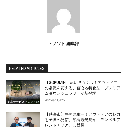
トノソト 編集部
RELATED ARTICLES
【GOKUMIN】寒い冬も安心！アウトドア
の常識を変える、寝心地特化型「プレミア
ムダウンシュラフ」が新登場
2025年11月25日
商品サービス
【熱海市】静岡県唯一！アウトドアの魅力
を全国へ発信、熱海観光局が「モンベルフ
レンドエリア」に登録