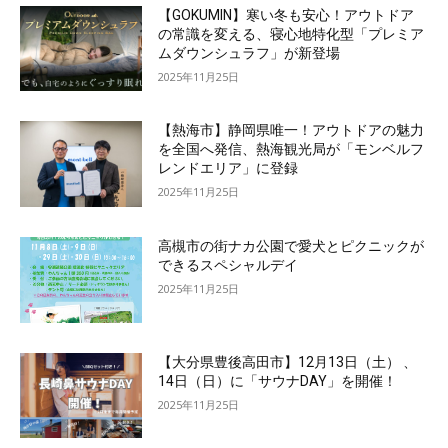
【GOKUMIN】寒い冬も安心！アウトドア
の常識を変える、寝心地特化型「プレミア
ムダウンシュラフ」が新登場
2025年11月25日
【熱海市】静岡県唯一！アウトドアの魅力
を全国へ発信、熱海観光局が「モンベルフ
レンドエリア」に登録
2025年11月25日
高槻市の街ナカ公園で愛犬とピクニックが
できるスペシャルデイ
2025年11月25日
【大分県豊後高田市】12月13日（土） 、
14日（日）に「サウナDAY」を開催！
2025年11月25日