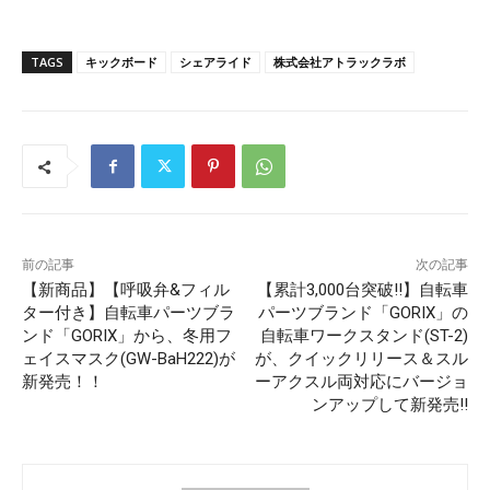
TAGS
キックボード
シェアライド
株式会社アトラックラボ
前の記事
次の記事
【新商品】【呼吸弁&フィル
【累計3,000台突破!!】自転車
ター付き】自転車パーツブラ
パーツブランド「GORIX」の
ンド「GORIX」から、冬用フ
自転車ワークスタンド(ST-2)
ェイスマスク(GW-BaH222)が
が、クイックリリース＆スル
新発売！！
ーアクスル両対応にバージョ
ンアップして新発売!!