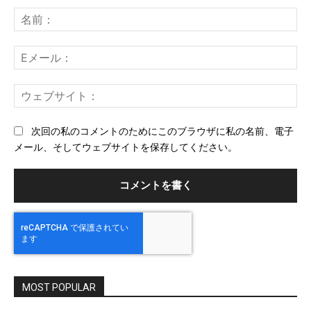
メ
名
ン
前
ト：
E
メ
ー
ウ
ル
ェ
ブ
次回の私のコメントのためにこのブラウザに私の名前、電子
サ
メール、そしてウェブサイトを保存してください。
イ
ト
MOST POPULAR