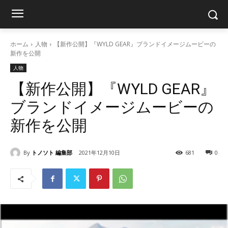
ホーム
人物
【新作公開】『WYLD GEAR』ブランドイメージムービーの
新作を公開
人物
【新作公開】『WYLD GEAR』
ブランドイメージムービーの
新作を公開
By
トノソト 編集部
2021年12月10日
681
0