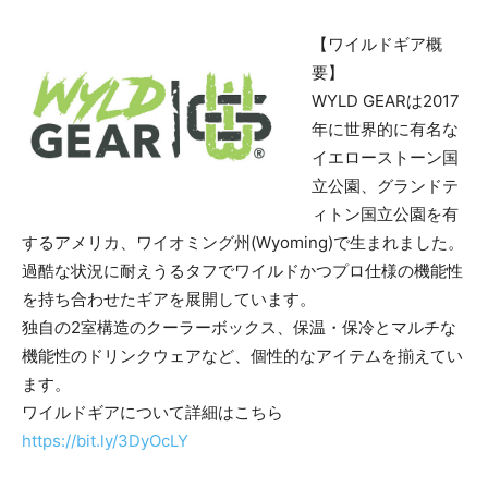
【ワイルドギア概
要】
WYLD GEARは2017
年に世界的に有名な
イエローストーン国
立公園、グランドテ
ィトン国立公園を有
するアメリカ、ワイオミング州(Wyoming)で生まれました。
過酷な状況に耐えうるタフでワイルドかつプロ仕様の機能性
を持ち合わせたギアを展開しています。
独自の2室構造のクーラーボックス、保温・保冷とマルチな
機能性のドリンクウェアなど、個性的なアイテムを揃えてい
ます。
ワイルドギアについて詳細はこちら
https://bit.ly/3DyOcLY