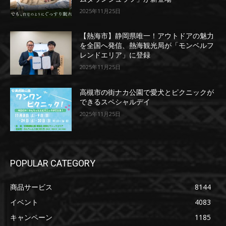
2025年11月25日
【熱海市】静岡県唯一！アウトドアの魅力
を全国へ発信、熱海観光局が「モンベルフ
レンドエリア」に登録
2025年11月25日
高槻市の街ナカ公園で愛犬とピクニックが
できるスペシャルデイ
2025年11月25日
POPULAR CATEGORY
商品サービス
8144
イベント
4083
キャンペーン
1185