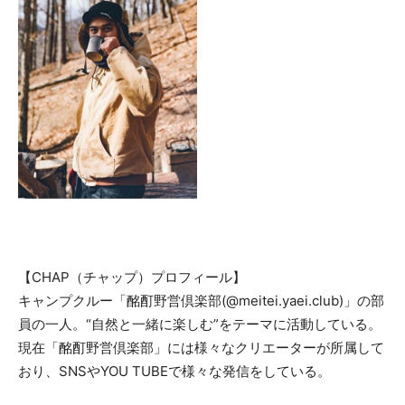
【CHAP（チャップ）プロフィール】
キャンプクルー「酩酊野営倶楽部(@meitei.yaei.club)」の部
員の一人。“自然と一緒に楽しむ”をテーマに活動している。
現在「酩酊野営倶楽部」には様々なクリエーターが所属して
おり、SNSやYOU TUBEで様々な発信をしている。