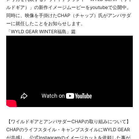
ルドギア）」の新作イメージムービーをyoutubeで公開中。
同時に、映像を手掛けたCHAP（チャップ）氏がアンバサダ
ーに就任したことをお知らせします。
「WYLD GEAR WINTER福島」篇
【ワイルドギアとアンバサダーCHAPの取り組みについて】
CHAPのライフスタイル・キャンプスタイルにWYLD GEAR
が共感し、公式Instagramのイメージカットを依頼した事が