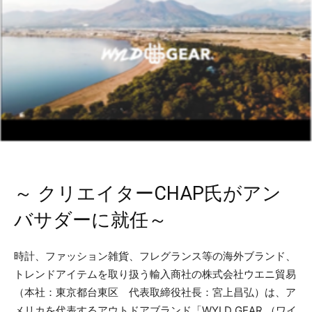
～ クリエイターCHAP氏がアン
バサダーに就任～
時計、ファッション雑貨、フレグランス等の海外ブランド、
トレンドアイテムを取り扱う輸入商社の株式会社ウエニ貿易
（本社：東京都台東区 代表取締役社長：宮上昌弘）は、ア
メリカを代表するアウトドアブランド「WYLD GEAR （ワイ