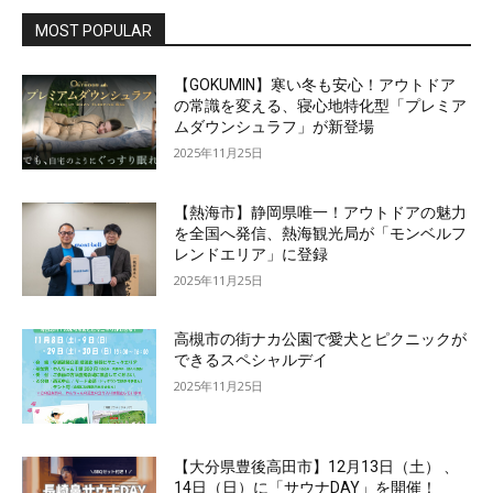
MOST POPULAR
【GOKUMIN】寒い冬も安心！アウトドア
の常識を変える、寝心地特化型「プレミア
ムダウンシュラフ」が新登場
2025年11月25日
【熱海市】静岡県唯一！アウトドアの魅力
を全国へ発信、熱海観光局が「モンベルフ
レンドエリア」に登録
2025年11月25日
高槻市の街ナカ公園で愛犬とピクニックが
できるスペシャルデイ
2025年11月25日
【大分県豊後高田市】12月13日（土） 、
14日（日）に「サウナDAY」を開催！