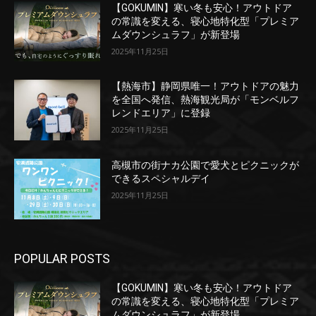
【GOKUMIN】寒い冬も安心！アウトドア
の常識を変える、寝心地特化型「プレミア
ムダウンシュラフ」が新登場
2025年11月25日
【熱海市】静岡県唯一！アウトドアの魅力
を全国へ発信、熱海観光局が「モンベルフ
レンドエリア」に登録
2025年11月25日
高槻市の街ナカ公園で愛犬とピクニックが
できるスペシャルデイ
2025年11月25日
POPULAR POSTS
【GOKUMIN】寒い冬も安心！アウトドア
の常識を変える、寝心地特化型「プレミア
ムダウンシュラフ」が新登場