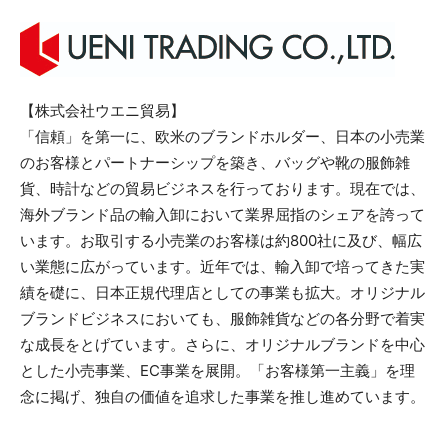
【株式会社ウエニ貿易】
「信頼」を第一に、欧米のブランドホルダー、日本の小売業
のお客様とパートナーシップを築き、バッグや靴の服飾雑
貨、時計などの貿易ビジネスを行っております。現在では、
海外ブランド品の輸入卸において業界屈指のシェアを誇って
います。お取引する小売業のお客様は約800社に及び、幅広
い業態に広がっています。近年では、輸入卸で培ってきた実
績を礎に、日本正規代理店としての事業も拡大。オリジナル
ブランドビジネスにおいても、服飾雑貨などの各分野で着実
な成長をとげています。さらに、オリジナルブランドを中心
とした小売事業、EC事業を展開。「お客様第一主義」を理
念に掲げ、独自の価値を追求した事業を推し進めています。