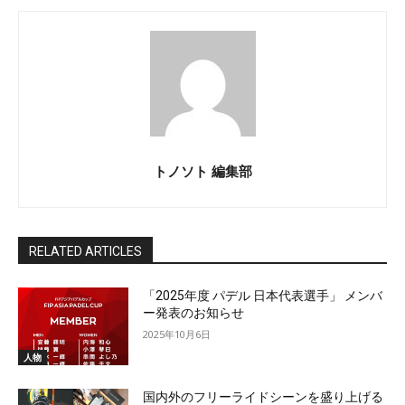
トノソト 編集部
RELATED ARTICLES
「2025年度 パデル 日本代表選手」 メンバ
ー発表のお知らせ
2025年10月6日
人物
国内外のフリーライドシーンを盛り上げる