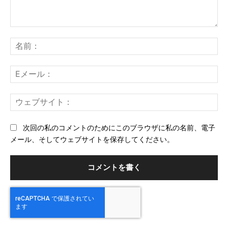
コ
メ
名
ン
前
ト：
E
メ
ー
ウ
ル
ェ
ブ
次回の私のコメントのためにこのブラウザに私の名前、電子
サ
メール、そしてウェブサイトを保存してください。
イ
ト