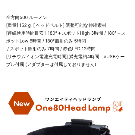
全方向500 ルーメン
[重量] 152 g [ ヘッドベルト] 調整可能な伸縮素材
[連続使用時間目安 ] 180°＋スポットHigh 3時間 / 180°＋ス
ポットLow 6時間 / 180°照射のみ 5時間
/ スポット照射のみ 7時間 / 赤色LED 12時間
[リチウムイオン電池充電時間] 満充電約4時間 ※USBケー
ブル付属 (アダブターは付属しておりません)