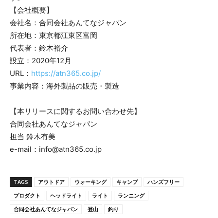
【会社概要】
会社名：合同会社あんてなジャパン
所在地：東京都江東区富岡
代表者：鈴木裕介
設立：2020年12月
URL：
https://atn365.co.jp/
事業内容：海外製品の販売・製造
【本リリースに関するお問い合わせ先】
合同会社あんてなジャパン
担当 鈴木有美
e-mail：info@atn365.co.jp
TAGS
アウトドア
ウォーキング
キャンプ
ハンズフリー
プロダクト
ヘッドライト
ライト
ランニング
合同会社あんてなジャパン
登山
釣り