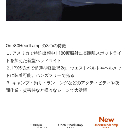
One80HeadLamp の3つの特徴
１. アメリカで特許出願中 ! 180度照射に長距離スポットライ
トを加えた新型ヘッドライト
２. IPX5防水で超薄型軽量152g。ウエストベルトやヘルメッ
ドに装着可能。ハンズフリーで光る
３. キャンプ・釣り・ランニングなどのアクティビティや夜
間作業・災害時など様々なシーンで大活躍