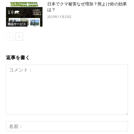
日本でクマ被害なぜ増加？熊よけ鈴の効果
は？
2025年11月25日
商品サービス
返事を書く
コ
メ
名
ン
前