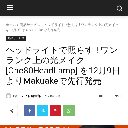
ホーム
商品サービス
ヘッドライトで照らす ! ワンランク上の光メイク
を12月9日よりMakuakeで先行発売
商品サービス
ヘッドライトで照らす ! ワン
ランク上の光メイク
[One80HeadLamp] を12月9日
よりMakuakeで先行発売
By
トノソト 編集部
2021年12月9日
996
0