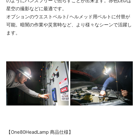
のようにハンズフリーで照らすことが出来ます。赤色LEDは
星空の撮影などに最適です。
オプションのウエストベルト/ ヘルメッド用ベルトに付替が
可能。暗闇の作業や災害時など、より様々なシーンで活躍し
ます。
【One80HeadLamp 商品仕様】