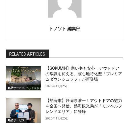
トノソト 編集部
RELATED ARTICLES
【GOKUMIN】寒い冬も安心！アウトドア
の常識を変える、寝心地特化型「プレミア
ムダウンシュラフ」が新登場
2025年11月25日
商品サービス
【熱海市】静岡県唯一！アウトドアの魅力
を全国へ発信、熱海観光局が「モンベルフ
レンドエリア」に登録
2025年11月25日
商品サービス