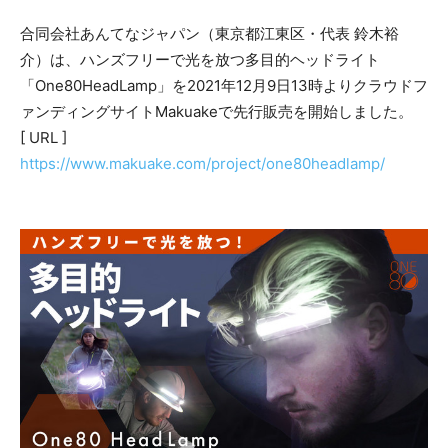
合同会社あんてなジャパン（東京都江東区・代表 鈴木裕
介）は、ハンズフリーで光を放つ多目的ヘッドライト
「One80HeadLamp」を2021年12月9日13時よりクラウドフ
ァンディングサイトMakuakeで先行販売を開始しました。
[ URL ]
https://www.makuake.com/project/one80headlamp/