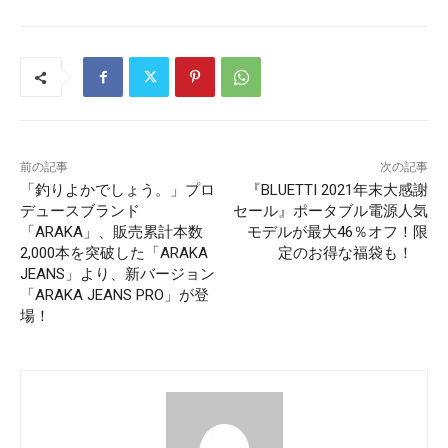
前の記事
次の記事
「釣りよかでしょう。」プロ
『BLUETTI 2021年末大感謝
デュースブランド
セール』ポータブル電源人気
「ARAKA」、販売累計本数
モデルが最大46％オフ！限
2,000本を突破した「ARAKA
定のお得な福袋も！
JEANS」より、新バージョン
「ARAKA JEANS PRO」が登
場！