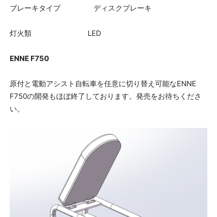
ブレーキタイプ ディスクブレーキ
灯火類 LED
ENNE F750
原付と電動アシスト自転車を任意に切り替え可能なENNE
F750の開発もほぼ終了しております。発売をお待ちくださ
い。