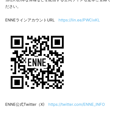
ださい。
ENNEラインアカウントURL
https://lin.ee/PWCixKL
ENNE公式Twitter（X)
https://twitter.com/ENNE_INFO