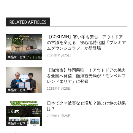
RELATED ARTICLES
【GOKUMIN】寒い冬も安心！アウトドア
の常識を変える、寝心地特化型「プレミア
ムダウンシュラフ」が新登場
2025年11月25日
商品サービス
【熱海市】静岡県唯一！アウトドアの魅力
を全国へ発信、熱海観光局が「モンベルフ
レンドエリア」に登録
2025年11月25日
商品サービス
日本でクマ被害なぜ増加？熊よけ鈴の効果
は？
2025年11月25日
商品サービス