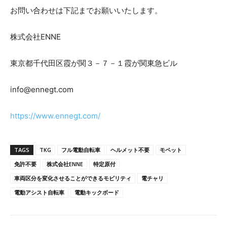
お問い合わせは下記までお願いいたします。
株式会社ENNE
東京都千代田区霞が関３－７－１霞が関東急ビル
info@ennegt.com
https://www.ennegt.com/
TAGS
TKG
フル電動自転車
ヘルメット不要
モペット
免許不要
株式会社ENNE
特定原付
車両区分を変化させることができるモビリティ
電チャリ
電動アシスト自転車
電動キックボード