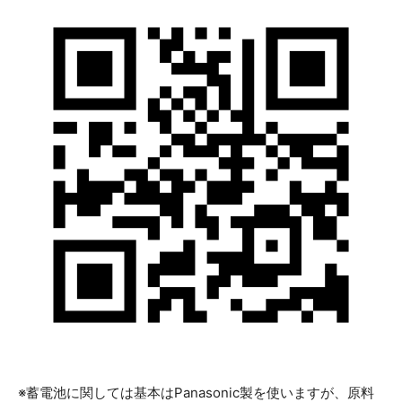
※蓄電池に関しては基本はPanasonic製を使いますが、原料