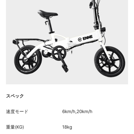
スペック
速度モード 6km/h,20km/h
重量(KG) 18kg