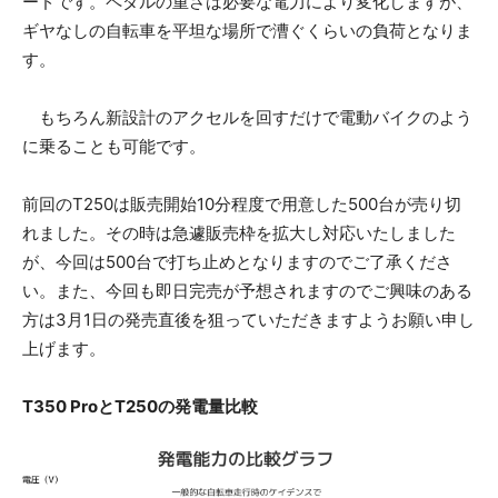
ードです。ペダルの重さは必要な電力により変化しますが、
ギヤなしの自転車を平坦な場所で漕ぐくらいの負荷となりま
す。
もちろん新設計のアクセルを回すだけで電動バイクのよう
に乗ることも可能です。
前回のT250は販売開始10分程度で用意した500台が売り切
れました。その時は急遽販売枠を拡大し対応いたしました
が、今回は500台で打ち止めとなりますのでご了承くださ
い。また、今回も即日完売が予想されますのでご興味のある
方は3月1日の発売直後を狙っていただきますようお願い申し
上げます。
T350 ProとT250の発電量比較