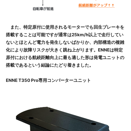
また、特定原付に使用されるモーターでも回生ブレーキを
搭載することは可能ですが通常は25km/h以上で走行してい
ないとほとんど電力を発生しないばかりか、内部構造の複雑
化により故障リスクが大きく跳ね上がります。ENNEは特定
原付における航続距離向上に最も適した形は発電ユニットの
搭載であるという結論にたどり着きました。
ENNE T350 Pro専用コンバーターユニット