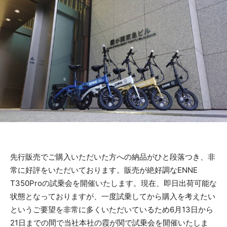
先行販売でご購入いただいた方への納品がひと段落つき、非
常に好評をいただいております。販売が絶好調なENNE
T350Proの試乗会を開催いたします。現在、即日出荷可能な
状態となっておりますが、一度試乗してから購入を考えたい
というご要望を非常に多くいただいているため6月13日から
21日までの間で当社本社の霞が関で試乗会を開催いたしま