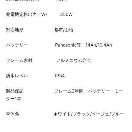
発電機定格出力（W) 350W
対応地形 都市/山地
バッテリー Panasonic等 14Ah/10.4Ah
フレーム素材 アルミニウム合金
防水レベル IP54
製品保証 フレーム2年間 バッテリー・モー
ター1年
車体色 ホワイト/ブラック/ベージュ/ブルー