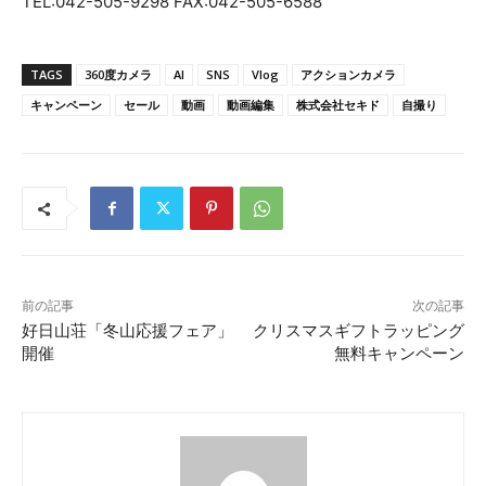
TEL:042-505-9298 FAX:042-505-6588
TAGS
360度カメラ
AI
SNS
Vlog
アクションカメラ
キャンペーン
セール
動画
動画編集
株式会社セキド
自撮り
前の記事
次の記事
好日山荘「冬山応援フェア」
クリスマスギフトラッピング
開催
無料キャンペーン