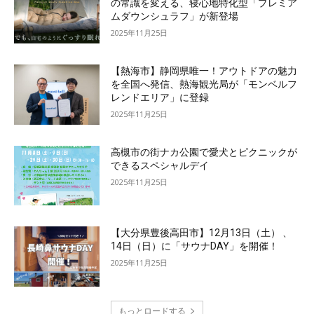
の常識を変える、寝心地特化型「プレミア
ムダウンシュラフ」が新登場
2025年11月25日
【熱海市】静岡県唯一！アウトドアの魅力
を全国へ発信、熱海観光局が「モンベルフ
レンドエリア」に登録
2025年11月25日
高槻市の街ナカ公園で愛犬とピクニックが
できるスペシャルデイ
2025年11月25日
【大分県豊後高田市】12月13日（土） 、
14日（日）に「サウナDAY」を開催！
2025年11月25日
もっとロードする