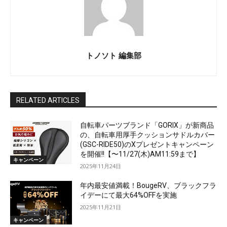
トノソト 編集部
RELATED ARTICLES
自転車パーツブランド「GORIX」が新商品
の、自転車用厚手クッションサドルカバー
(GSC-RIDE50)のXプレゼントキャンペーン
を開催!!【〜11/27(木)AM11:59まで】
キャンペーン
2025年11月24日
年内最安値満載！BougeRV、ブラックフラ
イデーにて最大64%OFFを実施
2025年11月21日
キャンペーン