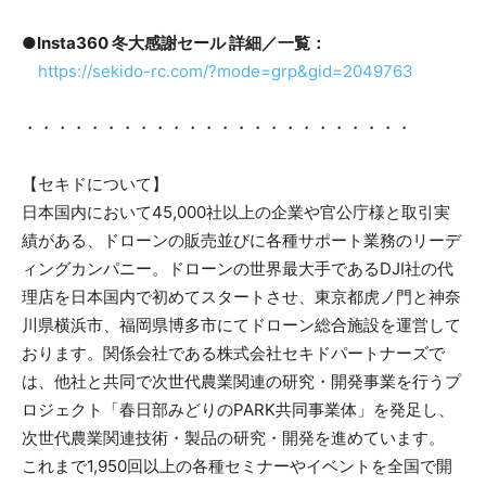
●Insta360 冬大感謝セール 詳細／一覧：
https://sekido-rc.com/?mode=grp&gid=2049763
・・・・・・・・・・・・・・・・・・・・・・・・
【セキドについて】
日本国内において45,000社以上の企業や官公庁様と取引実
績がある、ドローンの販売並びに各種サポート業務のリーデ
ィングカンパニー。ドローンの世界最大手であるDJI社の代
理店を日本国内で初めてスタートさせ、東京都虎ノ門と神奈
川県横浜市、福岡県博多市にてドローン総合施設を運営して
おります。関係会社である株式会社セキドパートナーズで
は、他社と共同で次世代農業関連の研究・開発事業を行うプ
ロジェクト「春日部みどりのPARK共同事業体」を発足し、
次世代農業関連技術・製品の研究・開発を進めています。
これまで1,950回以上の各種セミナーやイベントを全国で開