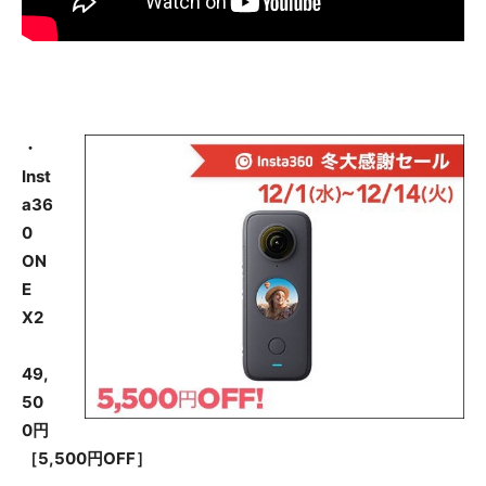
・
Inst
a36
0
ON
E
X2
49,
50
0円
［5,500円OFF］