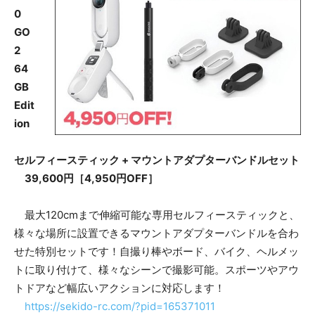
0
GO
2
64
GB
Edit
ion
セルフィースティック + マウントアダプターバンドルセット
39,600円［4,950円OFF］
最大120cmまで伸縮可能な専用セルフィースティックと、
様々な場所に設置できるマウントアダプターバンドルを合わ
せた特別セットです！自撮り棒やボード、バイク、ヘルメッ
トに取り付けて、様々なシーンで撮影可能。スポーツやアウ
トドアなど幅広いアクションに対応します！
https://sekido-rc.com/?pid=165371011