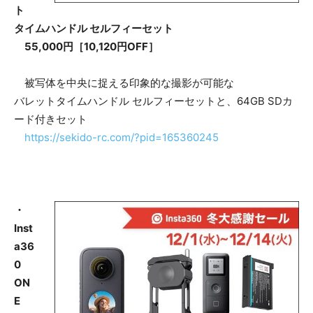
ト
タイムハンドル セルフィーセット
55,000円［10,120円OFF］
被写体を中央に捉える印象的な撮影が可能な
バレットタイムハンドル セルフィーセットと、64GB SDカ
ード付きセット
https://sekido-rc.com/?pid=165360245
・
Inst
a36
0
ON
E