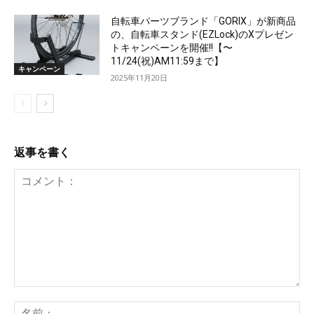
自転車パーツブランド「GORIX」が新商品
の、自転車スタンド(EZLock)のXプレゼン
トキャンペーンを開催!!【〜
11/24(祝)AM11:59まで】
キャンペーン
2025年11月20日
返事を書く
コ
メ
名