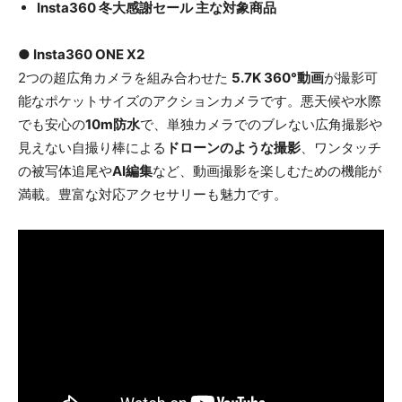
Insta360 冬大感謝セール 主な対象商品
● Insta360 ONE X2
2つの超広角カメラを組み合わせた
5.7K 360°動画
が撮影可
能なポケットサイズのアクションカメラです。悪天候や水際
でも安心の
10m防水
で、単独カメラでのブレない広角撮影や
見えない自撮り棒による
ドローンのような撮影
、ワンタッチ
の被写体追尾や
AI編集
など、動画撮影を楽しむための機能が
満載。豊富な対応アクセサリーも魅力です。