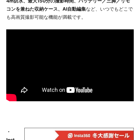
4m防水、最大150分の撮影時間、バッテリー／三脚／リモ
コンを兼ねた収納ケース、AI自動編集
など、いつでもどこで
も高画質撮影可能な機能が満載です。
・
Inst