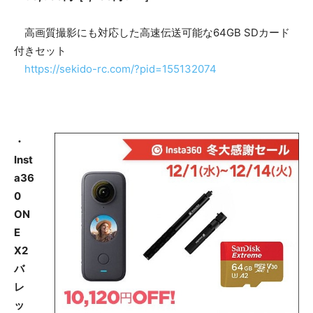
高画質撮影にも対応した高速伝送可能な64GB SDカード
付きセット
https://sekido-rc.com/?pid=155132074
・
Inst
a36
0
ON
E
X2
バ
レ
ッ