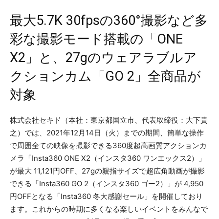
最大5.7K 30fpsの360°撮影など多
彩な撮影モード搭載の「ONE
X2」と、27gのウェアラブルア
クションカム「GO 2」全商品が
対象
株式会社セキド（本社：東京都国⽴市、代表取締役：⼤下貴
之）では、2021年12月14日（火）までの期間、簡単な操作
で周囲全ての映像を撮影できる360度超高画質アクションカ
メラ「Insta360 ONE X2（インスタ360 ワンエックス2）」
が最大 11,121円OFF、27gの親指サイズで超広角動画が撮影
できる「Insta360 GO 2（インスタ360 ゴー2）」が 4,950
円OFFとなる「Insta360 冬大感謝セール」を開催しており
ます。これからの時期に多くなる楽しいイベントをみんなで