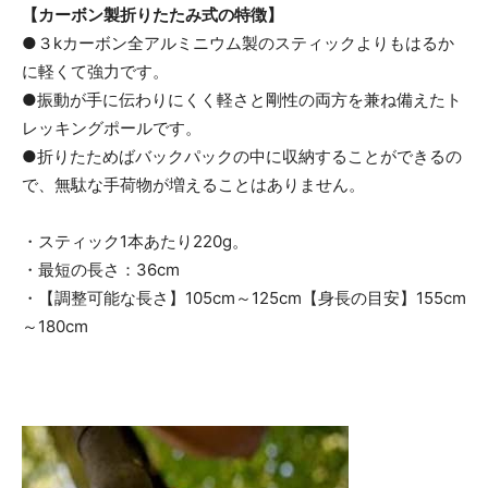
【カーボン製折りたたみ式の特徴】
●３kカーボン全アルミニウム製のスティックよりもはるか
に軽くて強力です。
●振動が手に伝わりにくく軽さと剛性の両方を兼ね備えたト
レッキングポールです。
●折りたためばバックパックの中に収納することができるの
で、無駄な手荷物が増えることはありません。
・スティック1本あたり220g。
・最短の長さ：36cm
・【調整可能な長さ】105cm～125cm【身長の目安】155cm
～180cm