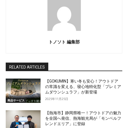
トノソト 編集部
RELATED ARTICLES
【GOKUMIN】寒い冬も安心！アウトドア
の常識を変える、寝心地特化型「プレミア
ムダウンシュラフ」が新登場
2025年11月25日
商品サービス
【熱海市】静岡県唯一！アウトドアの魅力
を全国へ発信、熱海観光局が「モンベルフ
レンドエリア」に登録