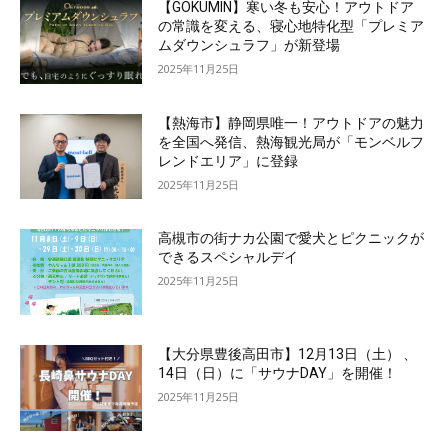
【GOKUMIN】寒い冬も安心！アウトドア
の常識を変える、寝心地特化型「プレミア
ムダウンシュラフ」が新登場
2025年11月25日
【熱海市】静岡県唯一！アウトドアの魅力
を全国へ発信、熱海観光局が「モンベルフ
レンドエリア」に登録
2025年11月25日
高槻市の街ナカ公園で愛犬とピクニックが
できるスペシャルデイ
2025年11月25日
【大分県豊後高田市】12月13日（土） 、
14日（日）に「サウナDAY」を開催！
2025年11月25日