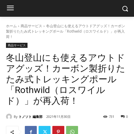
ホーム
商品サービス
冬山登山にも使えるアウトドアグッズ！カーボン
製折りたたみ式トレッキングポール「Rothwild（ロスワイルド）」が再入
荷！
商品サービス
冬山登山にも使えるアウトド
アグッズ！カーボン製折りた
たみ式トレッキングポール
「Rothwild（ロスワイル
ド）」が再入荷！
By
トノソト 編集部
2021年11月30日
731
0