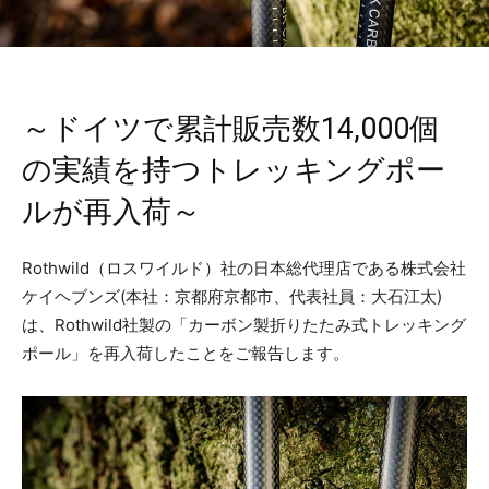
～ドイツで累計販売数14,000個
の実績を持つトレッキングポー
ルが再入荷～
Rothwild（ロスワイルド）社の日本総代理店である株式会社
ケイヘブンズ(本社：京都府京都市、代表社員：大石江太)
は、Rothwild社製の「カーボン製折りたたみ式トレッキング
ポール」を再入荷したことをご報告します。