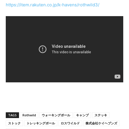
https://item.rakuten.co.jp/k-havens/rothwild3/
TAGS
Rothwild
ウォーキングポール
キャンプ
ステッキ
ストック
トレッキングポール
ロスワイルド
株式会社ケイヘブンズ