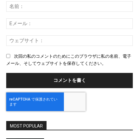
メ
名
ン
前
ト：
E
メ
ー
ウ
ル
ェ
ブ
次回の私のコメントのためにこのブラウザに私の名前、電子
サ
メール、そしてウェブサイトを保存してください。
イ
ト
MOST POPULAR