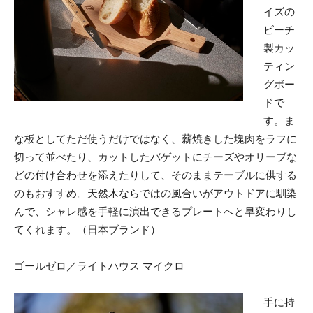
イズの
ビーチ
製カッ
ティン
グボー
ドで
す。ま
な板としてただ使うだけではなく、薪焼きした塊肉をラフに
切って並べたり、カットしたバゲットにチーズやオリーブな
どの付け合わせを添えたりして、そのままテーブルに供する
のもおすすめ。天然木ならではの風合いがアウトドアに馴染
んで、シャレ感を手軽に演出できるプレートへと早変わりし
てくれます。（日本ブランド）
ゴールゼロ／ライトハウス マイクロ
手に持