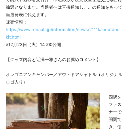
抽選となります。当選者へは直接通知し、この通知をもって
当選発表に代えます。
販売情報：
https://www.renault.jp/information/news/2111kanoutdoor
kit.html
※12月23日（火）14 :00公開
【グッズ内容と近澤一雅さんのお薦めコメント】
オレゴニアンキャンパー／アウトドアシャトル（オリジナル
ロゴ入り）
四隅を
ファス
ナーで
開閉で
き、使