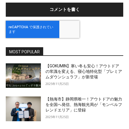
ト
MOST POPULAR
【GOKUMIN】寒い冬も安心！アウトドア
の常識を変える、寝心地特化型「プレミア
ムダウンシュラフ」が新登場
2025年11月25日
【熱海市】静岡県唯一！アウトドアの魅力
を全国へ発信、熱海観光局が「モンベルフ
レンドエリア」に登録
2025年11月25日