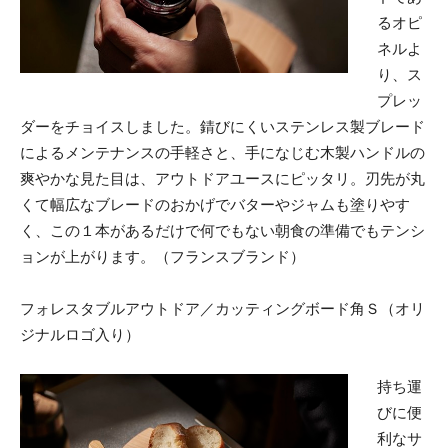
るオピ
ネルよ
り、ス
プレッ
ダーをチョイスしました。錆びにくいステンレス製ブレード
によるメンテナンスの手軽さと、手になじむ木製ハンドルの
爽やかな見た目は、アウトドアユースにピッタリ。刃先が丸
くて幅広なブレードのおかげでバターやジャムも塗りやす
く、この１本があるだけで何でもない朝食の準備でもテンシ
ョンが上がります。（フランスブランド）
フォレスタブルアウトドア／カッティングボード角Ｓ（オリ
ジナルロゴ入り）
持ち運
びに便
利なサ