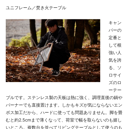
ユニフレーム／焚き火テーブル
キャン
パーの
定番と
して根
強い人
気を誇
る、ソ
ロサイ
ズのロ
ーテー
ブルです。ステンレス製の天板は熱に強く、調理直後の鍋や
バーナーでも直接置けます。しかもキズが気にならないエン
ボス加工だから、ハードに使っても問題ありません。脚を畳
むと約2.5cmまで薄くなって、荷室で幅を取らないのも嬉し
いところ。複数台を並べてリビングテーブルとして使うのも