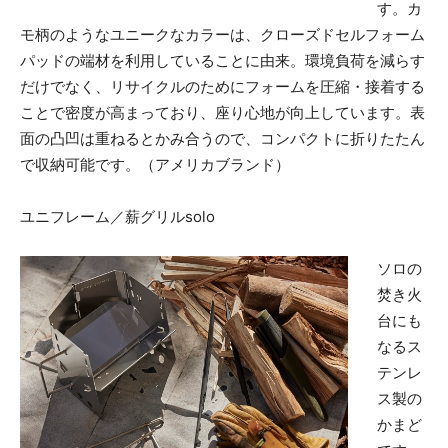
す。カ
モ柄のようなユニークなカラーは、クローズドセルフォーム
パッドの端材を利用していることに由来。環境負荷を減らす
だけでなく、リサイクルのためにフォームを圧縮・接着する
ことで密度が高まっており、座り心地が向上しています。表
面の凸凹は重ねるとかみ合うので、コンパクトに折りたたん
で収納可能です。（アメリカブランド）
ユニフレーム／薪グリルsolo
ソロの
焚き火
台にも
なるス
テンレ
ス製の
かまど