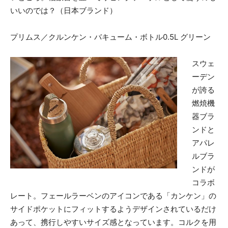
いいのでは？（日本ブランド）
プリムス／クルンケン・バキューム・ボトル0.5L グリーン
スウェ
ーデン
が誇る
燃焼機
器ブラ
ンドと
アパレ
ルブラ
ンドが
コラボ
レート。フェールラーベンのアイコンである「カンケン」の
サイドポケットにフィットするようデザインされているだけ
あって、携行しやすいサイズ感となっています。コルクを用