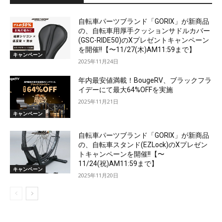
自転車パーツブランド「GORIX」が新商品
の、自転車用厚手クッションサドルカバー
(GSC-RIDE50)のXプレゼントキャンペーン
を開催!!【〜11/27(木)AM11:59まで】
キャンペーン
2025年11月24日
年内最安値満載！BougeRV、ブラックフラ
イデーにて最大64%OFFを実施
2025年11月21日
キャンペーン
自転車パーツブランド「GORIX」が新商品
の、自転車スタンド(EZLock)のXプレゼン
トキャンペーンを開催!!【〜
11/24(祝)AM11:59まで】
キャンペーン
2025年11月20日