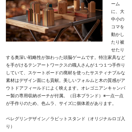
ーム
に、大
中小の
コマを
動かし
たり被
せたり
する奥深い戦略性が加わった頭脳ゲームです。特注家具など
を手がけるテンアートワークスの職人さんが１つ１つ手作り
していて、スケートボードの廃材を使ったサスティナブルな
素材はデザイン面にも貢献。美しいフォルムと木の質感がア
ウトドアフィールドによく映えます。オレゴニアンキャンパ
ー製の専用収納ポーチが付属。（日本ブランド）※一点一点
が手作りのため、色ムラ、サイズに個体差があります。
ペレグリンデザイン／ラビットスタンド（オリジナルロゴ入
り）