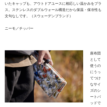
いたキャップも、アウトドアユースに相応しい温かみをプラ
ス。ステンレスのダブルウォール構造だから保温・保冷性も
文句なしです。（スウェーデンブランド）
ニーモ／チッパー
座布団
として
使うの
にうっ
てつけ
なサイ
ズのシ
ートパ
ッドで