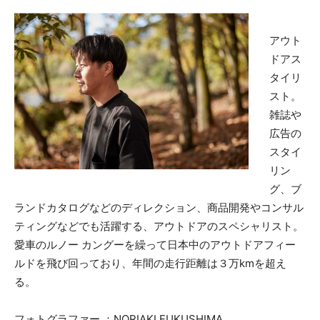
アウト
ドアス
タイリ
スト。
雑誌や
広告の
スタイ
リン
グ、ブ
ランドカタログなどのディレクション、商品開発やコンサル
ティングなどでも活躍する、アウトドアのスペシャリスト。
愛車のルノー カングーを繰って日本中のアウトドアフィー
ルドを飛び回っており、年間の走行距離は３万kmを超え
る。
フォトグラファー ：NORIAKI FUKUSHIMA