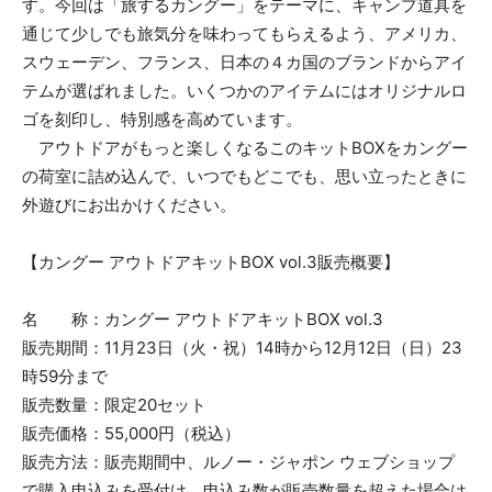
す。今回は「旅するカングー」をテーマに、キャンプ道具を
通じて少しでも旅気分を味わってもらえるよう、アメリカ、
スウェーデン、フランス、日本の４カ国のブランドからアイ
テムが選ばれました。いくつかのアイテムにはオリジナルロ
ゴを刻印し、特別感を高めています。
アウトドアがもっと楽しくなるこのキットBOXをカングー
の荷室に詰め込んで、いつでもどこでも、思い立ったときに
外遊びにお出かけください。
【カングー アウトドアキットBOX vol.3販売概要】
名 称：カングー アウトドアキットBOX vol.3
販売期間：11月23日（火・祝）14時から12月12日（日）23
時59分まで
販売数量：限定20セット
販売価格：55,000円（税込）
販売方法：販売期間中、ルノー・ジャポン ウェブショップ
で購入申込みを受付け、申込み数が販売数量を超えた場合は