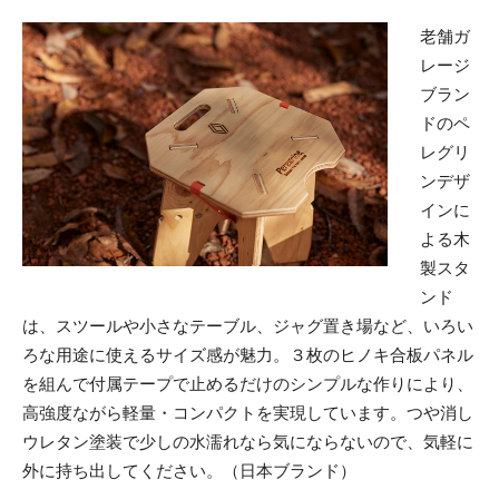
老舗ガ
レージ
ブラン
ドのペ
レグリ
ンデザ
インに
よる木
製スタ
ンド
は、スツールや小さなテーブル、ジャグ置き場など、いろい
ろな用途に使えるサイズ感が魅力。３枚のヒノキ合板パネル
を組んで付属テープで止めるだけのシンプルな作りにより、
高強度ながら軽量・コンパクトを実現しています。つや消し
ウレタン塗装で少しの水濡れなら気にならないので、気軽に
外に持ち出してください。（日本ブランド）