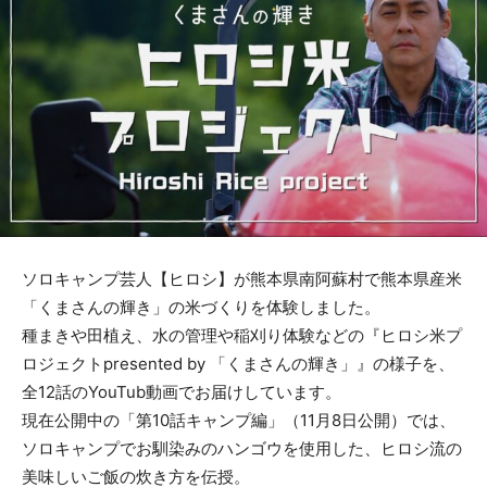
ソロキャンプ芸人【ヒロシ】が熊本県南阿蘇村で熊本県産米
「くまさんの輝き」の米づくりを体験しました。
種まきや田植え、水の管理や稲刈り体験などの『ヒロシ米プ
ロジェクトpresented by 「くまさんの輝き」』の様子を、
全12話のYouTub動画でお届けしています。
現在公開中の「第10話キャンプ編」（11月8日公開）では、
ソロキャンプでお馴染みのハンゴウを使用した、ヒロシ流の
美味しいご飯の炊き方を伝授。