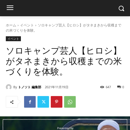
ホーム
イベント
ソロキャンプ芸人【ヒロシ】がタネまきから収穫まで
の米づくりを体験。
イベント
ソロキャンプ芸人【ヒロシ】
がタネまきから収穫までの米
づくりを体験。
By
トノソト 編集部
2021年11月19日
647
0