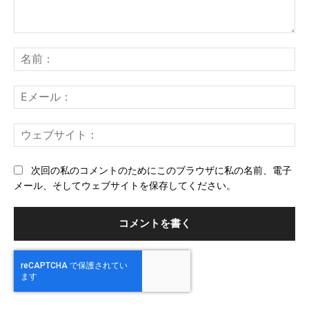
コ
メ
名
ン
前
ト：
E
メ
ー
ウ
ル
ェ
ブ
次回の私のコメントのためにこのブラウザに私の名前、電子
サ
メール、そしてウェブサイトを保存してください。
イ
ト