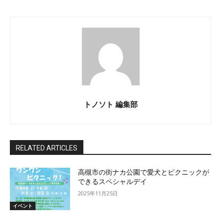
トノソト 編集部
RELATED ARTICLES
高槻市の街ナカ公園で愛犬とピクニックが
できるスペシャルデイ
2025年11月25日
イベント