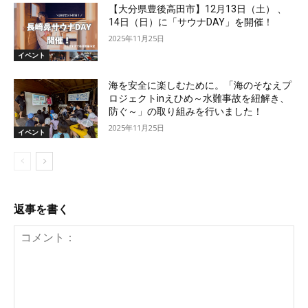
【大分県豊後高田市】12月13日（土） 、
14日（日）に「サウナDAY」を開催！
2025年11月25日
イベント
海を安全に楽しむために。「海のそなえプ
ロジェクトinえひめ～水難事故を紐解き、
防ぐ～」の取り組みを行いました！
2025年11月25日
イベント
返事を書く