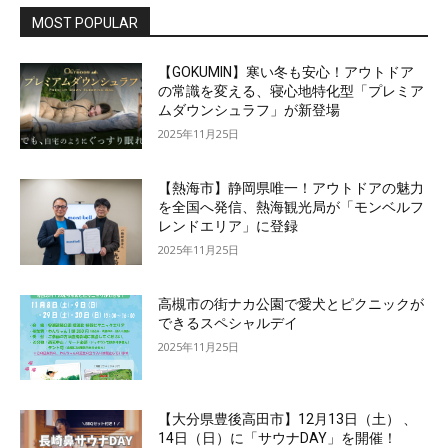
MOST POPULAR
【GOKUMIN】寒い冬も安心！アウトドア
の常識を変える、寝心地特化型「プレミア
ムダウンシュラフ」が新登場
2025年11月25日
【熱海市】静岡県唯一！アウトドアの魅力
を全国へ発信、熱海観光局が「モンベルフ
レンドエリア」に登録
2025年11月25日
高槻市の街ナカ公園で愛犬とピクニックが
できるスペシャルデイ
2025年11月25日
【大分県豊後高田市】12月13日（土） 、
14日（日）に「サウナDAY」を開催！