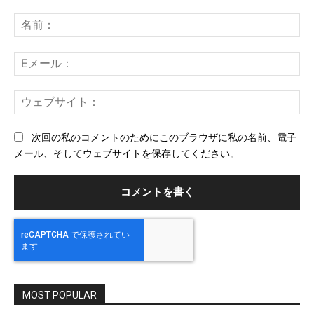
コ
メ
名
ン
前
ト：
E
メ
ー
ウ
ル
ェ
ブ
次回の私のコメントのためにこのブラウザに私の名前、電子
サ
メール、そしてウェブサイトを保存してください。
イ
ト
MOST POPULAR