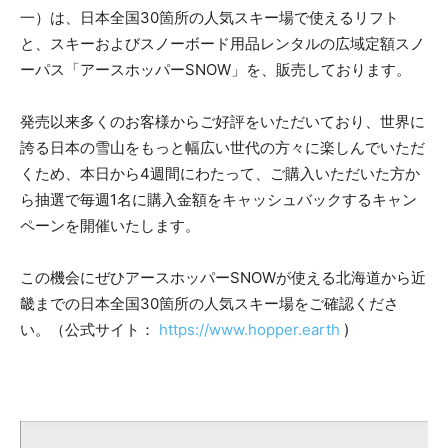
一）は、日本全国30箇所の人気スキー場で使えるリフト
と、スキーおよびスノーボード用品レンタルの広域定額スノ
ーパス「アースホッパーSNOW」を、販売しております。
発売以来多くのお客様からご好評をいただいており、世界に
誇る日本の雪山をもっと幅広い世代の方々に楽しんでいただ
くため、本日から4週間にわたって、ご購入いただいた方か
ら抽選で毎週1名に購入金額をキャッシュバックするキャン
ペーンを開催いたします。
この機会にぜひアースホッパーSNOWが使える北海道から近
畿までの日本全国30箇所の人気スキー場をご確認くださ
い。（公式サイト：
https://www.hopper.earth
)