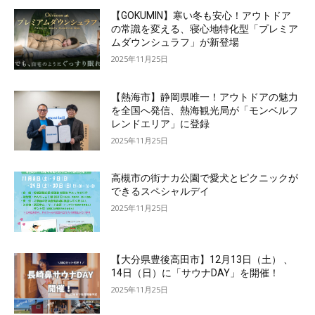
【GOKUMIN】寒い冬も安心！アウトドア
の常識を変える、寝心地特化型「プレミア
ムダウンシュラフ」が新登場
2025年11月25日
【熱海市】静岡県唯一！アウトドアの魅力
を全国へ発信、熱海観光局が「モンベルフ
レンドエリア」に登録
2025年11月25日
高槻市の街ナカ公園で愛犬とピクニックが
できるスペシャルデイ
2025年11月25日
【大分県豊後高田市】12月13日（土） 、
14日（日）に「サウナDAY」を開催！
2025年11月25日