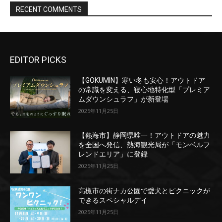
EDITOR PICKS
【GOKUMIN】寒い冬も安心！アウトドア
の常識を変える、寝心地特化型「プレミア
ムダウンシュラフ」が新登場
2025年11月25日
【熱海市】静岡県唯一！アウトドアの魅力
を全国へ発信、熱海観光局が「モンベルフ
レンドエリア」に登録
2025年11月25日
高槻市の街ナカ公園で愛犬とピクニックが
できるスペシャルデイ
2025年11月25日