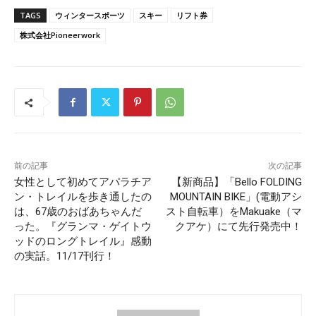
TAGS
ウィンタースポーツ
スキー
リフト券
株式会社Pioneerwork
前の記事
次の記事
女性として初めてアパラチア
【新商品】「Bello FOLDING
ン・トレイルを歩き通したの
MOUNTAIN BIKE」(電動アシ
は、67歳のおばあちゃんだ
スト自転車）をMakuake（マ
った。『グランマ・ゲイトウ
クアケ）にて先行発売中！
ッドのロングトレイル』感動
の実話。11/17刊行！