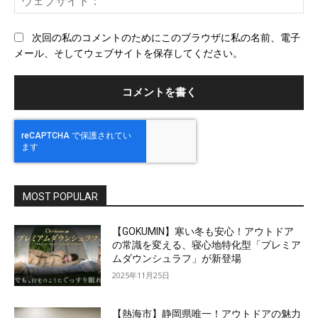
ル
ェ
ブ
次回の私のコメントのためにこのブラウザに私の名前、電子
サ
メール、そしてウェブサイトを保存してください。
イ
ト
MOST POPULAR
【GOKUMIN】寒い冬も安心！アウトドア
の常識を変える、寝心地特化型「プレミア
ムダウンシュラフ」が新登場
2025年11月25日
【熱海市】静岡県唯一！アウトドアの魅力