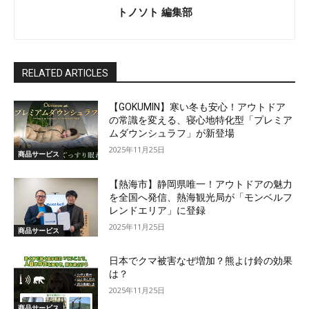
トノソト 編集部
RELATED ARTICLES
【GOKUMIN】寒い冬も安心！アウトドア
の常識を変える、寝心地特化型「プレミア
ムダウンシュラフ」が新登場
2025年11月25日
商品サービス
【熱海市】静岡県唯一！アウトドアの魅力
を全国へ発信、熱海観光局が「モンベルフ
レンドエリア」に登録
2025年11月25日
商品サービス
日本でクマ被害なぜ増加？熊よけ鈴の効果
は？
2025年11月25日
商品サービス