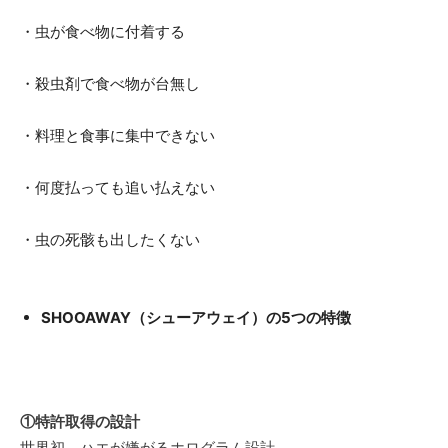
・虫が食べ物に付着する
・殺虫剤で食べ物が台無し
・料理と食事に集中できない
・何度払っても追い払えない
・虫の死骸も出したくない
SHOOAWAY（シューアウェイ）の5つの特徴
①特許取得の設計
世界初、ハエが嫌がるホログラム設計。