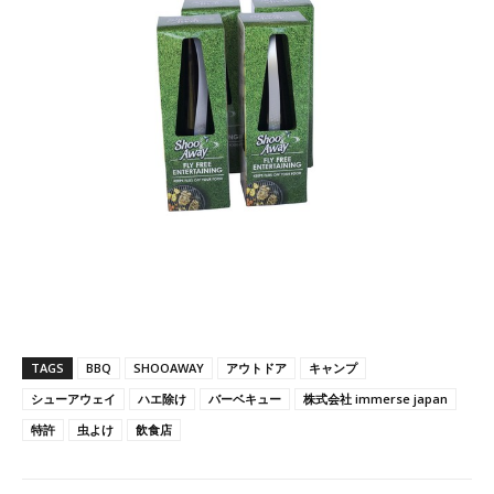
TAGS
BBQ
SHOOAWAY
アウトドア
キャンプ
シューアウェイ
ハエ除け
バーベキュー
株式会社 immerse japan
特許
虫よけ
飲食店