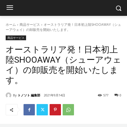
ホーム
商品サービス
オーストラリア発！日本初上陸SHOOAWAY（シュ
ーアウェイ）の卸販売を開始いたします。
商品サービス
オーストラリア発！日本初上
陸SHOOAWAY（シューアウェ
イ）の卸販売を開始いたしま
す。
By
トノソト 編集部
2021年9月14日
577
0