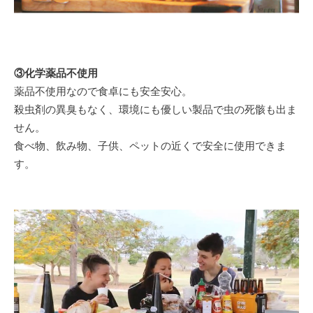
③化学薬品不使用
薬品不使用なので食卓にも安全安心。
殺虫剤の異臭もなく、環境にも優しい製品で虫の死骸も出ま
せん。
食べ物、飲み物、子供、ペットの近くで安全に使用できま
す。