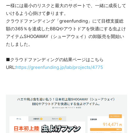
ー様には最小のリスクと最大のサポートで、一緒に成長して
いけるよう心掛けて参ります。
クラウドファンディング「greenfunding」にて目標支援総
額の365％を達成したBBQやアウトドアを快適にする虫よけ
アイテムSHOOAWAY（シューアウェイ）の卸販売を開始い
たしました。
■クラウドファンディングの結果ページはこちら
URL:
https://greenfunding.jp/lab/projects/4775