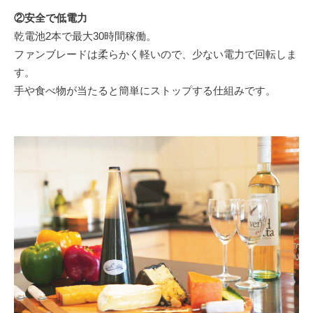
②安全で低電力
乾電池2本で最大30時間稼働。
ファンブレードは柔らかく軽いので、少ない電力で回転しま
す。
手や食べ物が当たると簡単にストップする仕組みです。