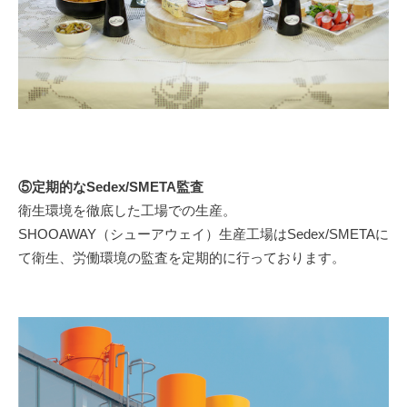
⑤定期的なSedex/SMETA監査
衛生環境を徹底した工場での生産。
SHOOAWAY（シューアウェイ）生産工場はSedex/SMETAに
て衛生、労働環境の監査を定期的に行っております。