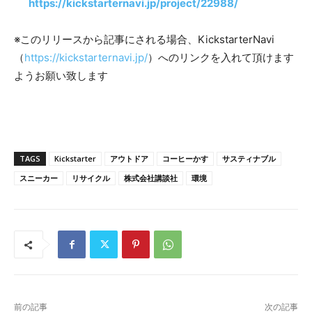
https://kickstarternavi.jp/project/22988/
※このリリースから記事にされる場合、KickstarterNavi
（
https://kickstarternavi.jp/
）へのリンクを入れて頂けます
ようお願い致します
TAGS
Kickstarter
アウトドア
コーヒーかす
サスティナブル
スニーカー
リサイクル
株式会社講談社
環境
前の記事
次の記事