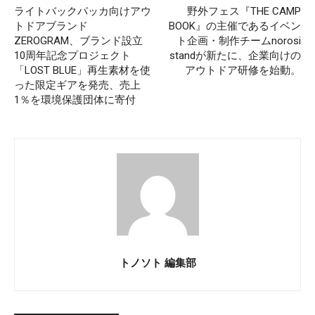
ライトバックパッカ向けアウ
野外フェス『THE CAMP
トドアブランド
BOOK』の主催であるイベン
ZEROGRAM、ブランド設立
ト企画・制作チームnorosi
10周年記念プロジェクト
standが新たに、企業向けの
「LOST BLUE」再生素材を使
アウトドア研修を始動。
った限定ギアを発売、売上
1％を環境保護団体に寄付
トノソト 編集部