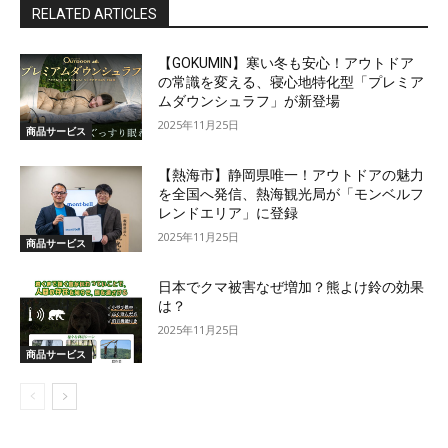
RELATED ARTICLES
【GOKUMIN】寒い冬も安心！アウトドア
の常識を変える、寝心地特化型「プレミア
ムダウンシュラフ」が新登場
2025年11月25日
商品サービス
【熱海市】静岡県唯一！アウトドアの魅力
を全国へ発信、熱海観光局が「モンベルフ
レンドエリア」に登録
2025年11月25日
商品サービス
日本でクマ被害なぜ増加？熊よけ鈴の効果
は？
2025年11月25日
商品サービス