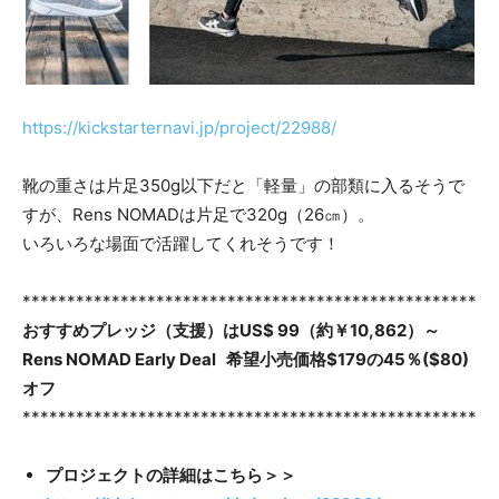
https://kickstarternavi.jp/project/22988/
靴の重さは片足350g以下だと「軽量」の部類に入るそうで
すが、Rens NOMADは片足で320g（26㎝）。
いろいろな場面で活躍してくれそうです！
***************************************************
おすすめプレッジ（支援）はUS$ 99（約￥10,862）～
Rens NOMAD Early Deal 希望小売価格$179の45％($80)
オフ
***************************************************
プロジェクトの詳細はこちら
＞
＞