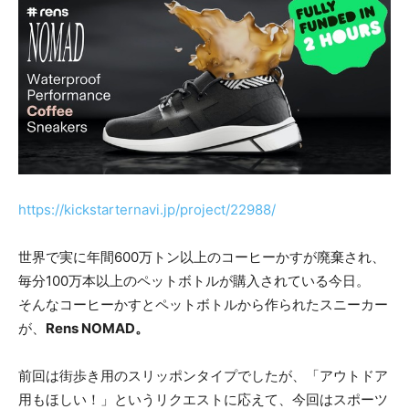
https://kickstarternavi.jp/project/22988/
世界で実に年間600万トン以上のコーヒーかすが廃棄され、
毎分100万本以上のペットボトルが購入されている今日。
そんなコーヒーかすとペットボトルから作られたスニーカー
が、
Rens
NOMAD。
前回は街歩き用のスリッポンタイプでしたが、「アウトドア
用もほしい！」というリクエストに応えて、今回はスポーツ