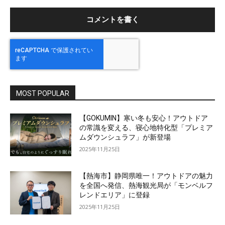
ト
MOST POPULAR
【GOKUMIN】寒い冬も安心！アウトドア
の常識を変える、寝心地特化型「プレミア
ムダウンシュラフ」が新登場
2025年11月25日
【熱海市】静岡県唯一！アウトドアの魅力
を全国へ発信、熱海観光局が「モンベルフ
レンドエリア」に登録
2025年11月25日