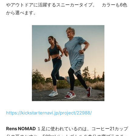
やアウトドアに活躍するスニーカータイプ。 カラーも6色
から選べます。
https://kickstarternavi.jp/project/22988/
Rens
NOMAD
１足に使われているのは、コーヒー21カップ