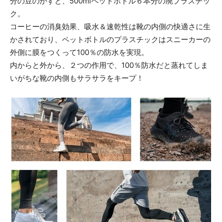
分の豆のかすと、500mlペットボトル６本分の廃プラスチッ
ク。
コーヒーの消臭効果、吸水＆速乾性は靴の内側の快適さに生
かされており、ペットボトルのプラスチックはスニーカーの
外側に膜をつくって100％の防水を実現。
内からと外から、２つの作用で、100％防水だと蒸れてしま
いがちな靴の内側もサラサラをキープ！