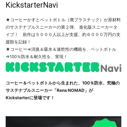
KickstarterNavi
★コーヒーかすとペットボトル（廃プラスチック）が原材料
のサステナブルスニーカーの第２弾、 進化版スニーカータ
イプ！ 前作は５０００人以上が支援、約６０００万円の支
援額を記録！
★コーヒー⇒消臭＆吸水＆速乾性の機能を、ペットボトル
⇒100％防水＆耐久性を、実現！
コーヒー＆ペットボトルから生まれた、
100％防水
、究極の
サステナブルスニーカー「Rens NOMAD」が
Kickstarterに登場です！