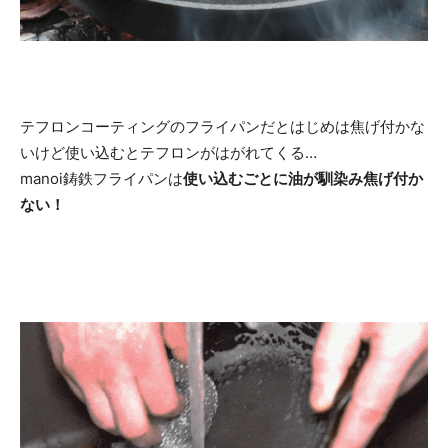
テフロンコーティングのフライパンだとはじめは焦げ付かな
いけど使い込むとテフロンがはがれてくる…
manoi鋳鉄フライパンは
使い込むごとに油が馴染み焦げ付か
ない！