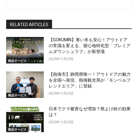
RELATED ARTICLES
【GOKUMIN】寒い冬も安心！アウトドア
の常識を変える、寝心地特化型「プレミア
ムダウンシュラフ」が新登場
2025年11月25日
商品サービス
【熱海市】静岡県唯一！アウトドアの魅力
を全国へ発信、熱海観光局が「モンベルフ
レンドエリア」に登録
2025年11月25日
商品サービス
日本でクマ被害なぜ増加？熊よけ鈴の効果
は？
2025年11月25日
商品サービス