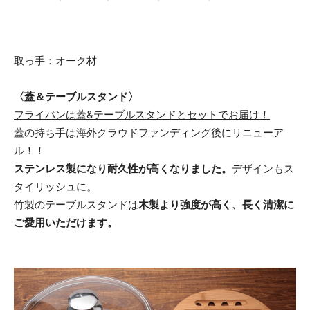
取っ手：オーク材
〈蓋＆テーブルスタンド〉
フライパンは蓋&テーブルスタンドとセットでお届け！
蓋の持ち手は海外クラウドファンディング後にリニューア
ル！！
ステンレス製になり耐久性が高くなりました。
デザインもス
タイリッシュに。
竹製のテーブルスタンドは
木製より強度が高く、長く清潔に
ご愛用いただけます。