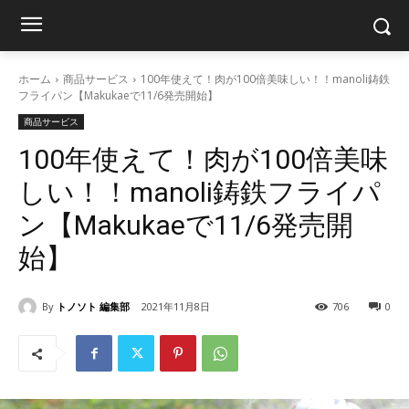
ホーム
商品サービス
100年使えて！肉が100倍美味しい！！manoli鋳鉄
フライパン【Makukaeで11/6発売開始】
商品サービス
100年使えて！肉が100倍美味
しい！！manoli鋳鉄フライパ
ン【Makukaeで11/6発売開
始】
By
トノソト 編集部
2021年11月8日
706
0