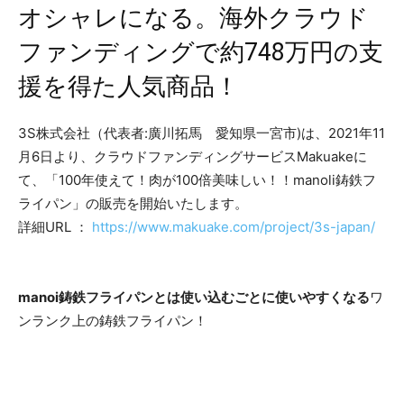
オシャレになる。海外クラウド
ファンディングで約748万円の支
援を得た人気商品！
3S株式会社（代表者:廣川拓馬 愛知県一宮市)は、2021年11
月6日より、クラウドファンディングサービスMakuakeに
て、「100年使えて！肉が100倍美味しい！！manoli鋳鉄フ
ライパン」の販売を開始いたします。
詳細URL ：
https://www.makuake.com/project/3s-japan/
manoi鋳鉄フライパンとは
使い込むごとに使いやすくなる
ワ
ンランク上の鋳鉄フライパン！