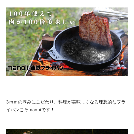
3ｍｍの厚み
にこだわり、料理が美味しくなる理想的なフラ
イパンこそmanoiです！