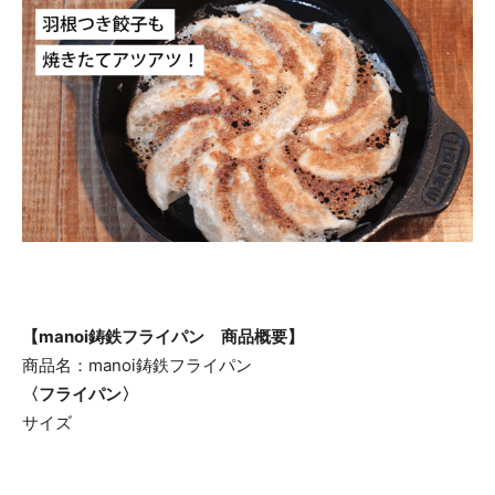
【manoi鋳鉄フライパン 商品概要】
商品名：manoi鋳鉄フライパン
〈フライパン〉
サイズ