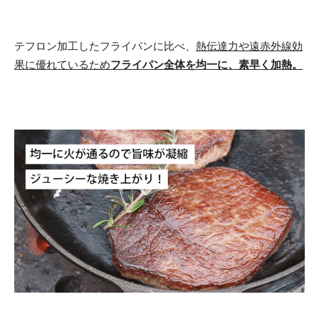
テフロン加工したフライパンに比べ、
熱伝達力や遠赤外線効
果に優れているため
フライパン全体を均一に、素早く加熱。