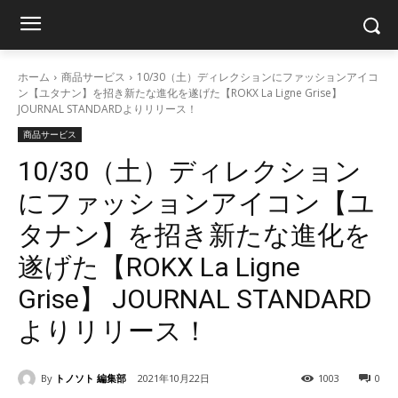
ホーム
商品サービス
10/30（土）ディレクションにファッションアイコ
ン【ユタナン】を招き新たな進化を遂げた【ROKX La Ligne Grise】
JOURNAL STANDARDよりリリース！
商品サービス
10/30（土）ディレクション
にファッションアイコン【ユ
タナン】を招き新たな進化を
遂げた【ROKX La Ligne
Grise】 JOURNAL STANDARD
よりリリース！
By
トノソト 編集部
2021年10月22日
1003
0