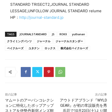
STANDARD TRISECT2,JOURNAL STANDARD
LESSAGE,UNFOLLOW JOURNAL STANDARD relume
HP：
http://journal-standard.jp
TAGS
JOURNALSTANDARD
JS
ROKX
yuthanan
クライミングパンツ
ジャーナル
ジャーナルスタンダー
ベイクルーズ
ユタナン
ロックス
株式会社ベイクルーズ
前の記事
次の記事
マムートのアーバンコレクシ
アウトドアブランド『WYLD
ョンに特化したポップアップ
GEAR』が初の常設販売を秀
ストアを伊勢丹新宿メンズ館
岳荘で10月23日(土)より開