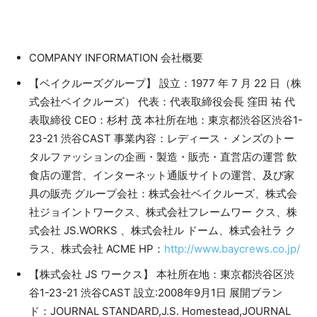
COMPANY INFORMATION 会社概要
【ベイクルーズグループ】 設立：1977 年 7 月 22 日（株
式会社ベイクルーズ） 代表：代表取締役会長 窪田 祐 代
表取締役 CEO：杉村 茂 本社所在地：東京都渋谷区渋谷1-
23-21 渋谷CAST 事業内容：レディース・メンズのトー
タルファッションの企画・製造・販売・直営店の運営 飲
食店の運営、インターネット通販サイトの運営、及び家
具の販売 グループ会社：株式会社ベイクルーズ、株式会
社ジョイントワークス、株式会社フレームワー クス、株
式会社 JS.WORKS 、株式会社ル ドーム、株式会社ラ ク
ラス、株式会社 ACME HP：
http://www.baycrews.co.jp/
【株式会社 JS ワークス】 本社所在地：東京都渋谷区渋
谷1-23-21 渋谷CAST 設立:2008年9月1日 展開ブラン
ド：JOURNAL STANDARD,J.S. Homestead,JOURNAL