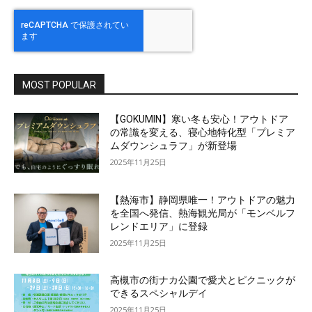
MOST POPULAR
【GOKUMIN】寒い冬も安心！アウトドア
の常識を変える、寝心地特化型「プレミア
ムダウンシュラフ」が新登場
2025年11月25日
【熱海市】静岡県唯一！アウトドアの魅力
を全国へ発信、熱海観光局が「モンベルフ
レンドエリア」に登録
2025年11月25日
高槻市の街ナカ公園で愛犬とピクニックが
できるスペシャルデイ
2025年11月25日