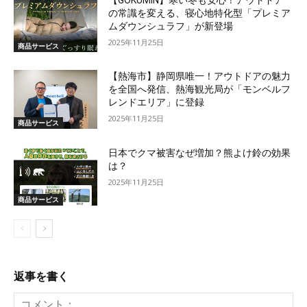
の常識を変える、寝心地特化型「プレミア
ムダウンシュラフ」が新登場
2025年11月25日
商品サービス
【熱海市】静岡県唯一！アウトドアの魅力
を全国へ発信、熱海観光局が「モンベルフ
レンドエリア」に登録
2025年11月25日
商品サービス
日本でクマ被害なぜ増加？熊よけ鈴の効果
は？
2025年11月25日
商品サービス
返事を書く