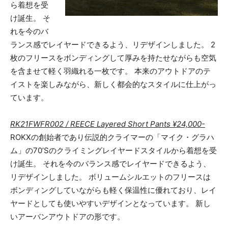
ら着想を受
け誕生。 そ
れを今のバ
ランス感でレイヤードできるよう、リデザインしました。 2
枚のフリースをボンディングして厚みを持たせながらも空気
を含ませて軽く羽織れる一枚です。 本来のアウトドアのテ
イストを楽しみながら、新しく都会的なスタイルに仕上がっ
ています。
RK21FWFR002 / REECE Layered Short Pants ¥24,000-
ROKXの創始者であり伝説的クライマーの「マイク・グラハ
ム」の70’Sのクライミングレイヤードスタイルから着想を受
け誕生。 それを今のバランス感でレイヤードできるよう、
リデザインしました。 ボリュームシルエットのフリースは
ボンディングしていながらも軽く保温性に優れており、レイ
ヤードとしても使いやすいデザインとなっています。 新し
いアーバンアウトドアの形です。