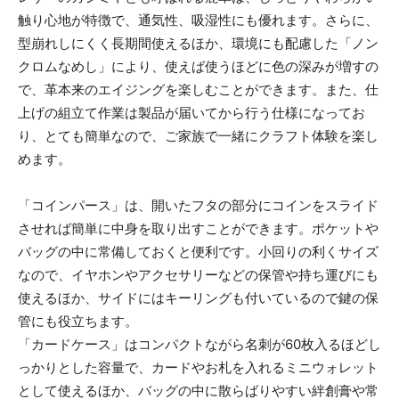
触り心地が特徴で、通気性、吸湿性にも優れます。さらに、
型崩れしにくく長期間使えるほか、環境にも配慮した「ノン
クロムなめし」により、使えば使うほどに色の深みが増すの
で、革本来のエイジングを楽しむことができます。また、仕
上げの組立て作業は製品が届いてから行う仕様になってお
り、とても簡単なので、ご家族で一緒にクラフト体験を楽し
めます。
「コインパース」は、開いたフタの部分にコインをスライド
させれば簡単に中身を取り出すことができます。ポケットや
バッグの中に常備しておくと便利です。小回りの利くサイズ
なので、イヤホンやアクセサリーなどの保管や持ち運びにも
使えるほか、サイドにはキーリングも付いているので鍵の保
管にも役立ちます。
「カードケース」はコンパクトながら名刺が60枚入るほどし
っかりとした容量で、カードやお札を入れるミニウォレット
として使えるほか、バッグの中に散らばりやすい絆創膏や常