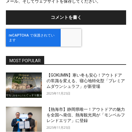
メール、そしてウェブサイトを保存してください。
イ
ト
MOST POPULAR
【GOKUMIN】寒い冬も安心！アウトドア
の常識を変える、寝心地特化型「プレミア
ムダウンシュラフ」が新登場
2025年11月25日
【熱海市】静岡県唯一！アウトドアの魅力
を全国へ発信、熱海観光局が「モンベルフ
レンドエリア」に登録
2025年11月25日