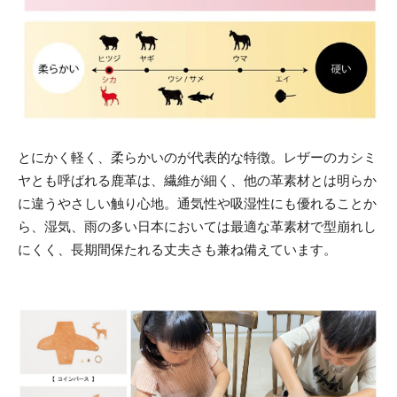
とにかく軽く、柔らかいのが代表的な特徴。レザーのカシミ
ヤとも呼ばれる鹿革は、繊維が細く、他の革素材とは明らか
に違うやさしい触り心地。通気性や吸湿性にも優れることか
ら、湿気、雨の多い日本においては最適な革素材で型崩れし
にくく、長期間保たれる丈夫さも兼ね備えています。