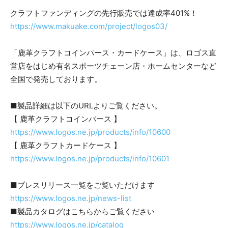
クラフトファンディングの先行販売では達成率401%！
https://www.makuake.com/project/logos03/
「鹿革クラフトコインパース・カードケース」は、ロゴス直
営店をはじめ有名スポーツチェーン店・ホームセンターなど
全国で発売しております。
■製品詳細は以下のURLよりご覧ください。
【 鹿革クラフトコインパース 】
https://www.logos.ne.jp/products/info/10600
【 鹿革クラフトカードケース 】
https://www.logos.ne.jp/products/info/10601
■プレスリリース一覧をご覧いただけます
https://www.logos.ne.jp/news-list
■製品カタログはこちらからご覧ください
https://www.logos.ne.jp/catalog