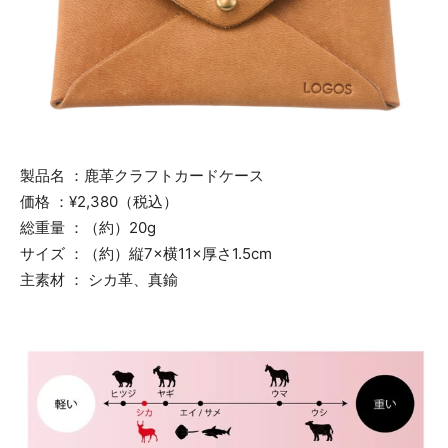
製品名 ：鹿革クラフトカードケース
価格 ：¥2,380（税込）
総重量 ：（約）20g
サイズ ：（約）縦7×横11×厚さ1.5cm
主素材 ： シカ革、真鍮