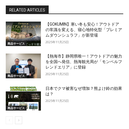
RELATED ARTICLES
【GOKUMIN】寒い冬も安心！アウトドア
の常識を変える、寝心地特化型「プレミア
ムダウンシュラフ」が新登場
2025年11月25日
商品サービス
【熱海市】静岡県唯一！アウトドアの魅力
を全国へ発信、熱海観光局が「モンベルフ
レンドエリア」に登録
2025年11月25日
商品サービス
日本でクマ被害なぜ増加？熊よけ鈴の効果
は？
2025年11月25日
商品サービス