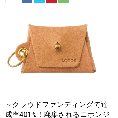
～クラウドファンディングで達
成率401%！廃棄されるニホンジ