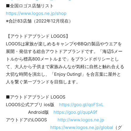
■全国ロゴス店舗リスト
https://www.logos.ne.jp/shop
※合計83店舗（2022年12月現在）
【アウトドアブランド LOGOS】
LOGOSは家族が楽しめるキャンプやBBQの製品やウエアを
展開・発信する総合アウトドアブランドです。「海辺5メー
トルから標高800メートルまで」をブランドポリシーとし
て、大人から子供まで家族みんなが気軽に自然と触れ合える
大切な時間を演出し、「Enjoy Outing!」を合言葉に屋外と
人を繋ぐ第一ブランドを目指します。
■アウトドアブランド LOGOS
LOGOS公式アプリ ios版
https://goo.gl/qoFSxL
Android版
https://goo.gl/qupA9f
アウトドアのLOGOS
http://www.logos.ne.jp
https://www.logos.ne.jp/global
（グ