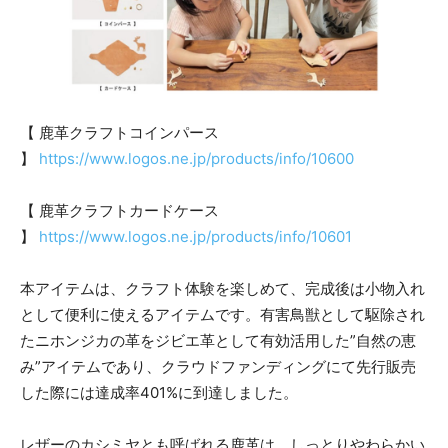
【 鹿革クラフトコインパース
】
https://www.logos.ne.jp/products/info/10600
【 鹿革クラフトカードケース
】
https://www.logos.ne.jp/products/info/10601
本アイテムは、クラフト体験を楽しめて、完成後は小物入れ
として便利に使えるアイテムです。有害鳥獣として駆除され
たニホンジカの革をジビエ革として有効活用した”自然の恵
み”アイテムであり、クラウドファンディングにて先行販売
した際には達成率401%に到達しました。
レザーのカシミヤとも呼ばれる鹿革は、しっとりやわらかい