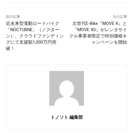
前の記事
次の記事
近未来型電動ロードバイク
次世代E-Bike『MOVE X』と
「NOCTURNE」（ノクター
『MOVE XS』がレンタサイ
ン）、クラウドファンディン
クル事業者限定で特別価格キ
グにて支援額1,000万円突
ャンペーンを開始
破！
トノソト 編集部