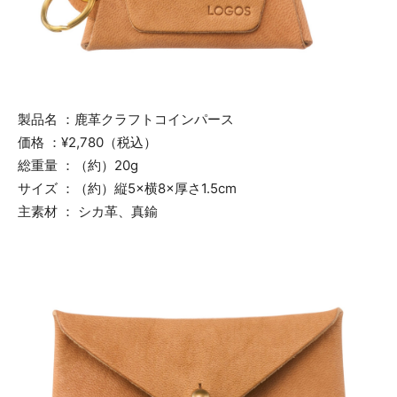
製品名 ：鹿革クラフトコインパース
価格 ：¥2,780（税込）
総重量 ：（約）20g
サイズ ：（約）縦5×横8×厚さ1.5cm
主素材 ： シカ革、真鍮