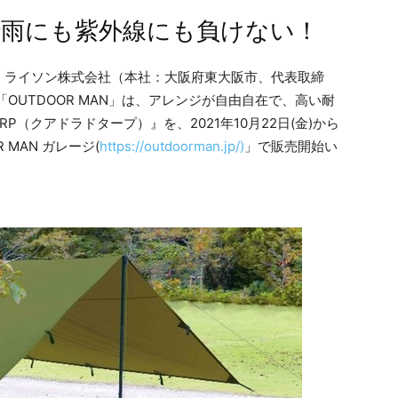
で雨にも紫外線にも負けない！
、ライソン株式会社（本社：大阪府東大阪市、代表取締
OUTDOOR MAN」は、アレンジが自由自在で、高い耐
RP（クアドラドタープ）』を、2021年10月22日(金)から
MAN ガレージ(
https://outdoorman.jp/)
」で販売開始い