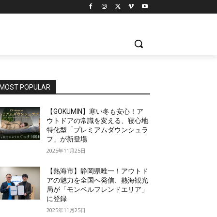
MOST POPULAR
【GOKUMIN】寒い冬も安心！ア
ウトドアの常識を変える、寝心地
特化型「プレミアムダウンシュラ
フ」が新登場
2025年11月25日
【熱海市】静岡県唯一！アウトド
アの魅力を全国へ発信、熱海観光
局が「モンベルフレンドエリア」
に登録
2025年11月25日