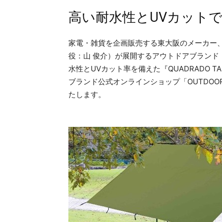
高い耐水性とUVカット
家電・雑貨を企画販売する東大阪のメーカー
役：山 俊介）が展開するアウトドアブランド「
水性とUVカット率を備えた『QUADRADO TA
ブランド公式オンラインショップ「OUTDOOR 
たします。