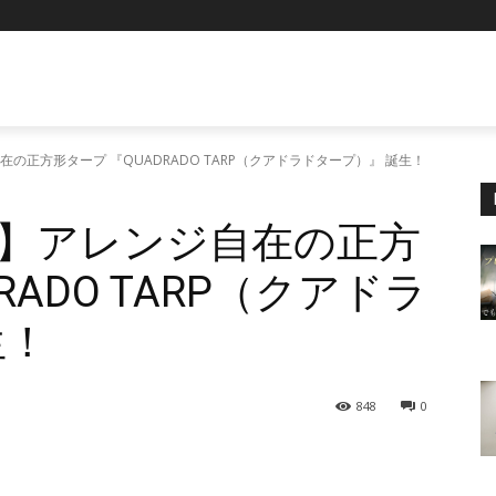
自在の正方形タープ 『QUADRADO TARP（クアドラドタープ）』 誕生！
MAN】アレンジ自在の正方
RADO TARP（クアドラ
生！
848
0