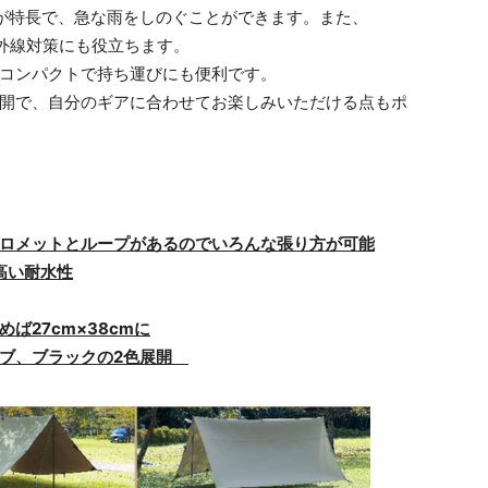
のが特長で、急な雨をしのぐことができます。また、
紫外線対策にも役立ちます。
㎝とコンパクトで持ち運びにも便利です。
展開で、自分のギアに合わせてお楽しみいただける点もポ
にグロメットとループがあるのでいろんな張り方が可能
高い耐水性
ば27cm×38cmに
ーブ、ブラックの2色展開