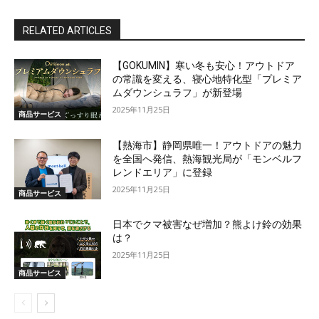
RELATED ARTICLES
【GOKUMIN】寒い冬も安心！アウトドア
の常識を変える、寝心地特化型「プレミア
ムダウンシュラフ」が新登場
2025年11月25日
商品サービス
【熱海市】静岡県唯一！アウトドアの魅力
を全国へ発信、熱海観光局が「モンベルフ
レンドエリア」に登録
2025年11月25日
商品サービス
日本でクマ被害なぜ増加？熊よけ鈴の効果
は？
2025年11月25日
商品サービス