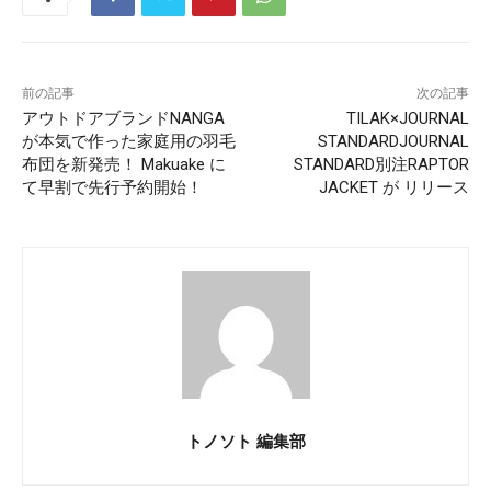
前の記事
次の記事
アウトドアブランドNANGA
TILAK×JOURNAL
が本気で作った家庭用の羽毛
STANDARDJOURNAL
布団を新発売！ Makuake に
STANDARD別注RAPTOR
て早割で先行予約開始！
JACKET が リリース
トノソト 編集部