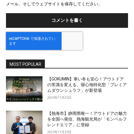
メール、そしてウェブサイトを保存してください。
イ
ト
MOST POPULAR
【GOKUMIN】寒い冬も安心！アウトドア
の常識を変える、寝心地特化型「プレミア
ムダウンシュラフ」が新登場
2025年11月25日
【熱海市】静岡県唯一！アウトドアの魅力
を全国へ発信、熱海観光局が「モンベルフ
レンドエリア」に登録
2025年11月25日