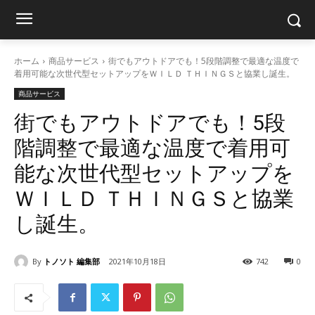
ホーム
商品サービス
街でもアウトドアでも！5段階調整で最適な温度で
着用可能な次世代型セットアップをＷＩＬＤ ＴＨＩＮＧＳと協業し誕生。
商品サービス
街でもアウトドアでも！5段
階調整で最適な温度で着用可
能な次世代型セットアップを
ＷＩＬＤ ＴＨＩＮＧＳと協業
し誕生。
By
トノソト 編集部
2021年10月18日
742
0