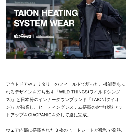
アウトドアやミリタリーのフィールドで培った、機能美あふ
れるデザインを打ち出す「WILD THINGS(ワイルドシング
ス)」と日本発のインナーダウンブランド「TAION(タイオ
ン)」が協業し、ヒーティングシステム搭載の次世代型セッ
トアップをCIAOPANICを介して遂に完成。
ウェア内部に搭載された３枚のヒートシートが数秒で発熱、