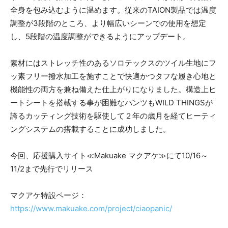
全身を包み込むように温めます。従来のTAION製品では温度
調整が3段階のところ、より幅広いシーンでの使用を想定
し、5段階の温度調整ができるようにアップデート。
素材にはストレッチ性のあるソロテックスのツイル生地にフ
ッ素フリー撥水加工を施すことで快適かつタフな履き心地と
機能性の両方を兼ね備えた仕上がりになりました。構造上ヒ
ートシートを搭載する事が困難なパンツもWILD THINGSが
誇るカッティング技術を駆使して２年の歳月を経てヒーティ
ングシステムの搭載することに成功しました。
今回、応援購入サイト≪Makuake マクアケ≫にて10/16～
11/2まで先行でリリース
マクアケ特設ページ：
https://www.makuake.com/project/ciaopanic/