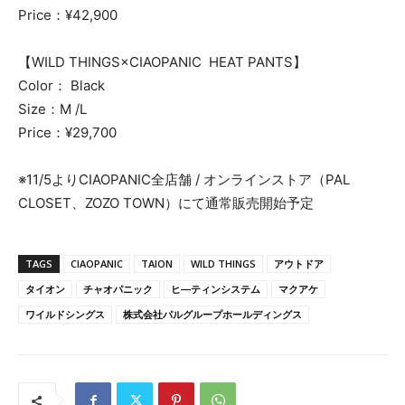
Price：¥42,900
【WILD THINGS×CIAOPANIC HEAT PANTS】
Color： Black
Size：M /L
Price：¥29,700
※11/5よりCIAOPANIC全店舗 / オンラインストア（PAL
CLOSET、ZOZO TOWN）にて通常販売開始予定
TAGS
CIAOPANIC
TAION
WILD THINGS
アウトドア
タイオン
チャオパニック
ヒ―ティンシステム
マクアケ
ワイルドシングス
株式会社パルグループホールディングス