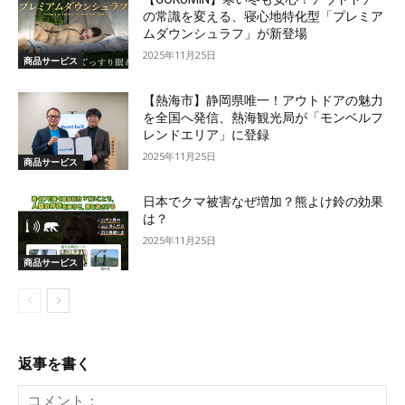
の常識を変える、寝心地特化型「プレミア
ムダウンシュラフ」が新登場
2025年11月25日
商品サービス
【熱海市】静岡県唯一！アウトドアの魅力
を全国へ発信、熱海観光局が「モンベルフ
レンドエリア」に登録
2025年11月25日
商品サービス
日本でクマ被害なぜ増加？熊よけ鈴の効果
は？
2025年11月25日
商品サービス
返事を書く