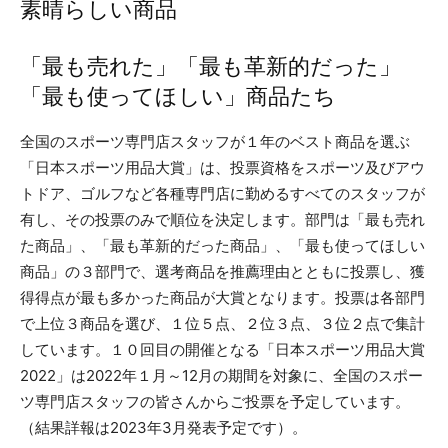
素晴らしい商品
「最も売れた」「最も革新的だった」
「最も使ってほしい」商品たち
全国のスポーツ専門店スタッフが１年のベスト商品を選ぶ
「日本スポーツ用品大賞」は、投票資格をスポーツ及びアウ
トドア、ゴルフなど各種専門店に勤めるすべてのスタッフが
有し、その投票のみで順位を決定します。部門は「最も売れ
た商品」、「最も革新的だった商品」、「最も使ってほしい
商品」の３部門で、選考商品を推薦理由とともに投票し、獲
得得点が最も多かった商品が大賞となります。投票は各部門
で上位３商品を選び、１位５点、２位３点、３位２点で集計
しています。１０回目の開催となる「日本スポーツ用品大賞
2022」は2022年１月～12月の期間を対象に、全国のスポー
ツ専門店スタッフの皆さんからご投票を予定しています。
（結果詳報は2023年3月発表予定です）。