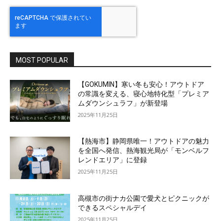
MOST POPULAR
【GOKUMIN】寒い冬も安心！アウトドア
の常識を変える、寝心地特化型「プレミア
ムダウンシュラフ」が新登場
2025年11月25日
【熱海市】静岡県唯一！アウトドアの魅力
を全国へ発信、熱海観光局が「モンベルフ
レンドエリア」に登録
2025年11月25日
高槻市の街ナカ公園で愛犬とピクニックが
できるスペシャルデイ
2025年11月25日