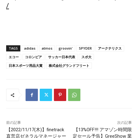
/
TAGS
adidas
atmos
groovin'
SPYDER
アークテリクス
エコー
コロンビア
サッカー日本代表
スポ大
日本スポーツ用品大賞
株式会社グランドフリート
前の記事
次の記事
【2022/11/17(木)】finetrack
【13%OFF!!! アマゾン時間限
直営店ゼネラルマネージャー
定セール予告】GreeShow 業