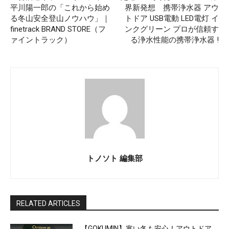
平川陽一郎の「これから始め
界新発想 携帯浄水器 アウ
る冬山安全登山ノウハウ」｜
トドア USB電動 LED電灯 イ
finetrack BRAND STORE（フ
ンクグリーン プロが信頼す
ァイントラック）
る浄水性能の携帯浄水器 !
トノソト 編集部
RELATED ARTICLES
【GOKUMIN】寒い冬も安心！アウトドア