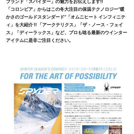
ブランド「スパイダー」の魅力をお伝えします‼
「コロンビア」からはこの冬大注目の保温テクノロジー“暖
かさのゴールドスタンダード”「オムニヒート インフィニテ
ィ」を大紹介 !! 「アークテリクス」「ザ・ノース・フェイ
ス」「ディーラックス」など、プロも唸る最新のウインター
アイテムに是非ご注目ください。