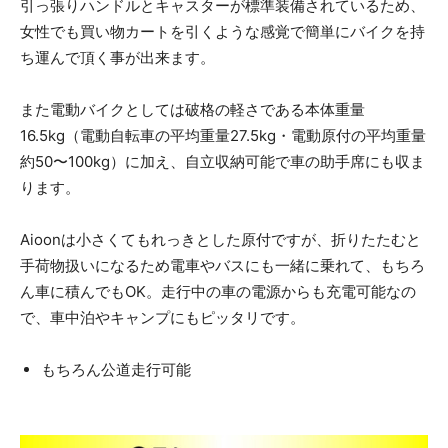
引っ張りハンドルとキャスターが標準装備されているため、
女性でも買い物カートを引くような感覚で簡単にバイクを持
ち運んで頂く事が出来ます。
また電動バイクとしては破格の軽さである本体重量
16.5kg（電動自転車の平均重量27.5kg・電動原付の平均重量
約50〜100kg）に加え、自立収納可能で車の助手席にも収ま
ります。
Aioonは小さくてもれっきとした原付ですが、折りたたむと
手荷物扱いになるため電車やバスにも一緒に乗れて、もちろ
ん車に積んでもOK。走行中の車の電源からも充電可能なの
で、車中泊やキャンプにもピッタリです。
もちろん公道走行可能