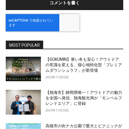
MOST POPULAR
【GOKUMIN】寒い冬も安心！アウトドア
の常識を変える、寝心地特化型「プレミア
ムダウンシュラフ」が新登場
2025年11月25日
【熱海市】静岡県唯一！アウトドアの魅力
を全国へ発信、熱海観光局が「モンベルフ
レンドエリア」に登録
2025年11月25日
高槻市の街ナカ公園で愛犬とピクニックが