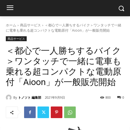
ホーム
商品サービス
＜都心で一人勝ちするバイク＞ワンタッチで一緒
に電車も乗れる超コンパクトな電動原付「Aioon」が一般販売開始
商品サービス
＜都心で一人勝ちするバイク
＞ワンタッチで一緒に電車も
乗れる超コンパクトな電動原
付「Aioon」が一般販売開始
By
トノソト 編集部
2021年9月9日
800
0