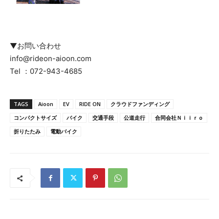
▼お問い合わせ
info@rideon-aioon.com
Tel ：072-943-4685
TAGS
Aioon
EV
RIDE ON
クラウドファンディング
コンパクトサイズ
バイク
交通手段
公道走行
合同会社Ｎｉｉｒｏ
折りたたみ
電動バイク