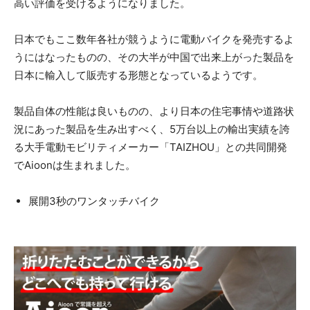
高い評価を受けるようになりました。
日本でもここ数年各社が競うように電動バイクを発売するよ
うにはなったものの、その大半が中国で出来上がった製品を
日本に輸入して販売する形態となっているようです。
製品自体の性能は良いものの、より日本の住宅事情や道路状
況にあった製品を生み出すべく、5万台以上の輸出実績を誇
る大手電動モビリティメーカー「TAIZHOU」との共同開発
でAioonは生まれました。
展開3秒のワンタッチバイク