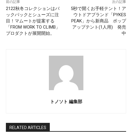
前の記事
次の記事
2122秋冬コレクションはバ
5秒で開くお手軽テント！ア
ックパックとシューズに注
ウトドアブランド「PYKES
目！マムートが提案する
PEAK」から新商品 ポップ
「FROM WORK TO CLIMB」
アップテント(1人用) 発売
プロダクトが展開開始。
中
トノソト 編集部
RELATED ARTICLES