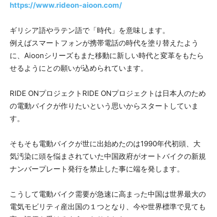
https://www.rideon-aioon.com/
ギリシア語やラテン語で「時代」を意味します。
例えばスマートフォンが携帯電話の時代を塗り替えたよう
に、Aioonシリーズもまた移動に新しい時代と変革をもたら
せるようにとの願いが込められています。
RIDE ONプロジェクトRIDE ONプロジェクトは日本人のため
の電動バイクが作りたいという思いからスタートしていま
す。
そもそも電動バイクが世に出始めたのは1990年代初頭、大
気汚染に頭を悩まされていた中国政府がオートバイクの新規
ナンバープレート発行を禁止した事に端を発します。
こうして電動バイク需要が急速に高まった中国は世界最大の
電気モビリティ産出国の１つとなり、今や世界標準で見ても