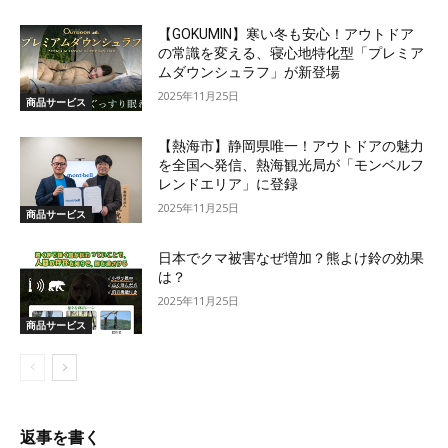
【GOKUMIN】寒い冬も安心！アウトドア
の常識を変える、寝心地特化型「プレミア
ムダウンシュラフ」が新登場
2025年11月25日
商品サービス
【熱海市】静岡県唯一！アウトドアの魅力
を全国へ発信、熱海観光局が「モンベルフ
レンドエリア」に登録
2025年11月25日
商品サービス
日本でクマ被害なぜ増加？熊よけ鈴の効果
は？
2025年11月25日
商品サービス
返事を書く