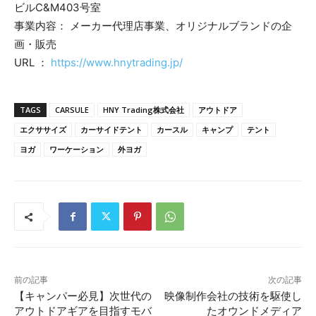
ビルC&M403号室
事業内容： メーカー代理店事業、オリジナルブランドの企
画・販売
URL ：
https://www.hnytrading.jp/
TAGS
CARSULE
HNY Trading株式会社
アウトドア
エクササイズ
カーサイドテント
カースル
キャンプ
テント
ヨガ
ワーケーション
外ヨガ
前の記事
次の記事
【キャンパー必見】次世代の
映像制作会社の技術を駆使し
アウトドアギアを目指すモバ
たオウンドメディア