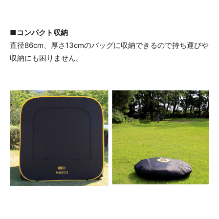
■コンパクト収納
直径86cm、厚さ13cmのバッグに収納できるので持ち運びや
収納にも困りません。