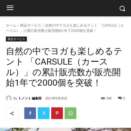
ホーム
商品サービス
自然の中でヨガも楽しめるテント 「CARSULE（カ
ースル）」の累計販売数が販売開始1年で2000個を突破！
商品サービス
自然の中でヨガも楽しめるテ
ント 「CARSULE（カース
ル）」の累計販売数が販売開
始1年で2000個を突破！
By
トノソト 編集部
2021年9月29日
649
0