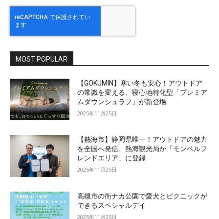
MOST POPULAR
【GOKUMIN】寒い冬も安心！アウトドア
の常識を変える、寝心地特化型「プレミア
ムダウンシュラフ」が新登場
2025年11月25日
【熱海市】静岡県唯一！アウトドアの魅力
を全国へ発信、熱海観光局が「モンベルフ
レンドエリア」に登録
2025年11月25日
高槻市の街ナカ公園で愛犬とピクニックが
できるスペシャルデイ
2025年11月25日