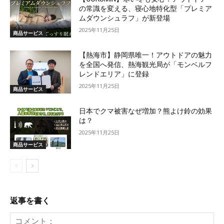
の常識を変える、寝心地特化型「プレミア
ムダウンシュラフ」が新登場
2025年11月25日
商品サービス
【熱海市】静岡県唯一！アウトドアの魅力
を全国へ発信、熱海観光局が「モンベルフ
レンドエリア」に登録
2025年11月25日
商品サービス
日本でクマ被害なぜ増加？熊よけ鈴の効果
は？
2025年11月25日
商品サービス
返事を書く