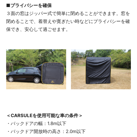
■プライバシーを確保
３面の窓はジッパー式で簡単に閉めることができます。窓を
閉めることで、着替えや寛ぎたい時などにプライバシーを確
保でき、安心して過ごせます。
＜CARSULEを使用可能な車の条件＞
・バックドアの幅：1.8m以下
・バックドア開放時の高さ：2.0m以下