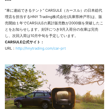
”車に連結できるテント” CARSULE（カースル）の日本総代
理店を担当するHNY Trading株式会社(兵庫県神戸市)は、販
売開始１年でCARSULEの累計販売数が2000個を突破したこ
とをお知らせします。好評につき9月入荷分の在庫は完売
し、次回入荷は10月中旬を予定しています。
CARSULE公式サイト：
URL：
http://hnytrading.com/car-prt