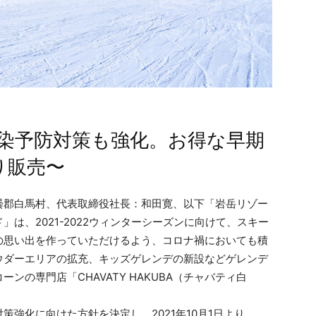
染予防対策も強化。お得な早期
り販売〜
郡白馬村、代表取締役社長：和田寛、以下「岩岳リゾー
は、2021-2022ウィンターシーズンに向けて、スキー
の思い出を作っていただけるよう、コロナ禍においても積
ウダーエリアの拡充、キッズゲレンデの新設などゲレンデ
の専門店「CHAVATY HAKUBA（チャバティ白
強化に向けた方針を決定し、2021年10月1日より