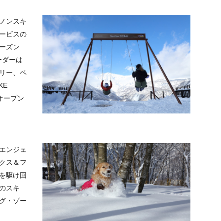
ノンスキ
ービスの
ーズン
ーダーは
リー、ペ
KE
オープン
エンジェ
クス＆フ
を駆け回
のスキ
グ・ゾー