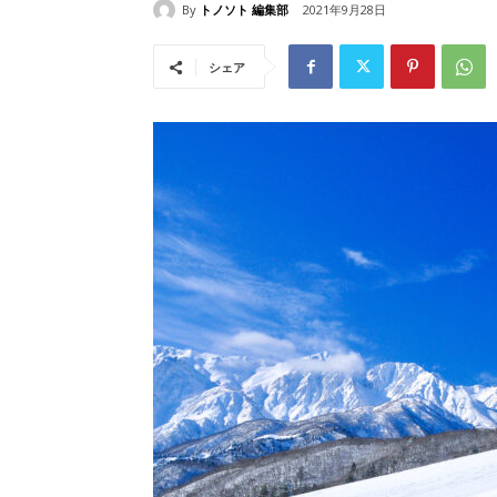
By
トノソト 編集部
2021年9月28日
シェア