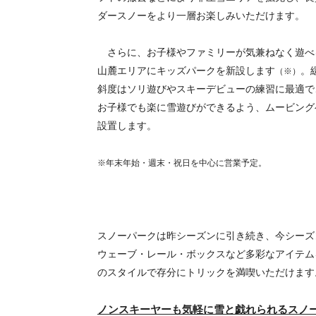
ダースノーをより一層お楽しみいただけます。
さらに、お子様やファミリーが気兼ねなく遊べ
山麓エリアにキッズパークを新設します
。
（※）
斜度はソリ遊びやスキーデビューの練習に最適で
お子様でも楽に雪遊びができるよう、ムービング
設置します。
※年末年始・週末・祝日を中心に営業予定。
スノーパークは昨シーズンに引き続き、今シーズ
ウェーブ・レール・ボックスなど多彩なアイテム
のスタイルで存分にトリックを満喫いただけます
ノンスキーヤーも気軽に雪と戯れられるスノ