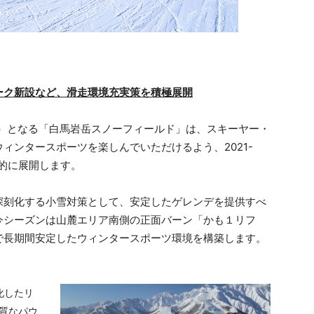
ーク新設など、滑走環境充実策を積極展開
m）となる「⽩⾺岩岳スノーフィールド」は、スキーヤー・
ィンタースポーツを楽しんでいただけるよう、2021-
極的に展開します。
刻化する小雪対策として、安定したゲレンデを提供すべ
今シーズンは山麓エリア南側の正面バーン「かも１リフ
で長期間安定したウィンタースポーツ環境を構築します。
化したリ
質なパウ