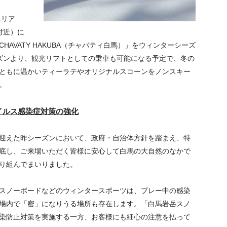
エリア
付近）に
CHAVATY HAKUBA
（チャバティ白馬）」をウィンターシーズ
ズンより、観光リフトとしての乗車も可能になる予定で、冬の
ともに温かいティーラテやオリジナルスコーンをノンスキー
。
イルス感染症対策の強化
迎えた昨シーズンにおいて、政府・自治体方針を踏まえ、特
底し、ご来場いただく皆様に安心して白馬の大自然のなかで
り組んでまいりました。
スノーボードなどのウィンタースポーツは、プレー中の感染
場内で「密」になりうる場所も存在します。「⽩⾺岩岳スノ
染防止対策を実施する一方、お客様にも細心の注意を払って