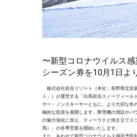
〜新型コロナウイルス感
シーズン券を10月1日よ
株式会社岩岳リゾート（本社：⻑野県北安曇
ト」）が運営する「⽩⾺岩岳スノーフィールド」
ヤー・ノンスキーヤーともに、より大切な冬
極的な投資を展開します。降雪機の増設やパ
の魅力強化に加え、ティーラテと焼き立てスコーン
馬）」の冬季営業を開始いたします。
また、あわせて新型コロナウイルス感染予防対策