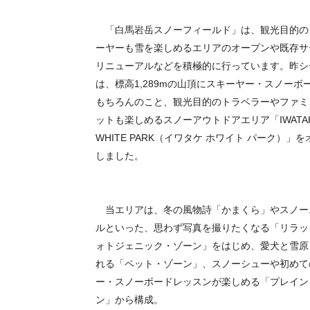
「⽩⾺岩岳スノーフィールド」は、観光目的の
ーヤーも雪を楽しめるエリアのオープンや既存サ
リニューアルなどを積極的に行っています。昨シ
は、標高
1,289m
の山頂にスキーヤー・スノーボ
もちろんのこと、観光目的のトラベラーやファミ
ットも楽しめるスノーアウトドアエリア「
IWATA
WHITE PARK
（イワタケ ホワイト パーク）」を
しました。
当エリアは、冬の風物詩「かまくら」やスノー
ルといった、思わず写真を撮りたくなる「リラッ
ォトジェニック・ゾーン」をはじめ、愛犬と雪原
れる「ペット・ゾーン」、スノーシューや初めて
ー・スノーボードレッスンが楽しめる「プレイン
ン」から構成。