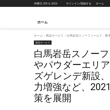
木曜日, 8月 6, 2026
サインイン/登録する
ホーム
ホーム
ホーム
商品サービス
白馬岩岳スノーフィールド、降雪
商品サービス
白馬岩岳スノーフ
やパウダーエリ
ズゲレンデ新設、
力増強など、202
策を展開