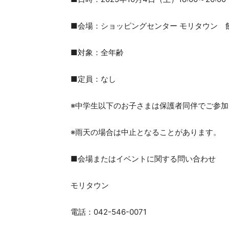
■会場：ショッピングセンター モリタウン 
■対象：全年齢
■定員：なし
※中学生以下のお子さまは保護者同伴でご参
※雨天の場合は中止となることがあります。
■会場またはイベントに関する問い合わせ
モリタウン
電話：042-546-0071