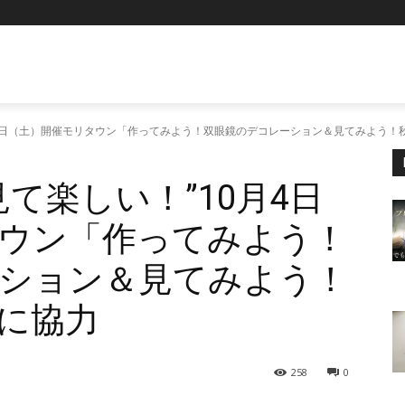
月4日（土）開催モリタウン「作ってみよう！双眼鏡のデコレーション＆見てみよう！
て楽しい！”10月4日
ウン「作ってみよう！
ション＆見てみよう！
に協力
258
0