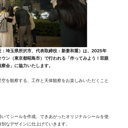
：埼玉県所沢市、代表取締役：新妻和重）は、2025年
リタウン（東京都昭島市）で行われる「作ってみよう！双眼
観察会」に協力いたします。
星空を観察する、工作と天体観察をお楽しみいただくこと
描いてシールを作成。できあがったオリジナルシールを使
特別なデザインに仕上げていきます。