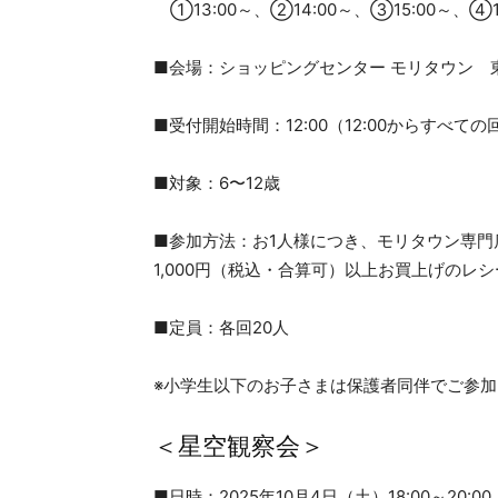
①13:00～、②14:00～、③15:00～、④
■会場：ショッピングセンター モリタウン 東
■受付開始時間：12:00（12:00からすべ
■対象：6〜12歳
■参加方法：お1人様につき、モリタウン専門
1,000円（税込・合算可）以上お買上げのレ
■定員：各回20人
※小学生以下のお子さまは保護者同伴でご参
＜星空観察会＞
■日時：2025年10月4日（土）18:00～20:00