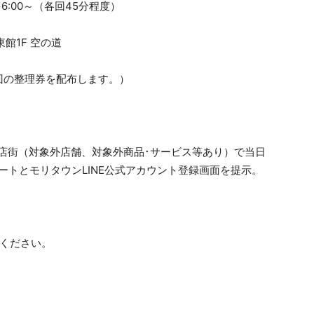
16:00～（各回45分程度）
館1F 空の道
ての回の整理券を配布します。）
店街（対象外店舗、対象外商品･サービス等あり）で当日
シートとモリタウンLINE公式アカウント登録画面を提示。
加ください。