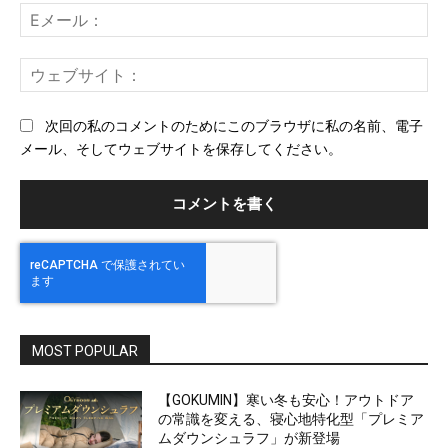
E
メ
ー
ウ
ル
ェ
ブ
次回の私のコメントのためにこのブラウザに私の名前、電子
サ
メール、そしてウェブサイトを保存してください。
イ
ト
MOST POPULAR
【GOKUMIN】寒い冬も安心！アウトドア
の常識を変える、寝心地特化型「プレミア
ムダウンシュラフ」が新登場