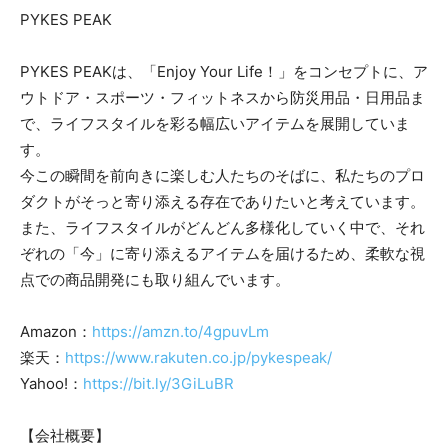
PYKES PEAK
PYKES PEAKは、「Enjoy Your Life！」をコンセプトに、ア
ウトドア・スポーツ・フィットネスから防災用品・日用品ま
で、ライフスタイルを彩る幅広いアイテムを展開していま
す。
今この瞬間を前向きに楽しむ人たちのそばに、私たちのプロ
ダクトがそっと寄り添える存在でありたいと考えています。
また、ライフスタイルがどんどん多様化していく中で、それ
ぞれの「今」に寄り添えるアイテムを届けるため、柔軟な視
点での商品開発にも取り組んでいます。
Amazon：
https://amzn.to/4gpuvLm
楽天：
https://www.rakuten.co.jp/pykespeak/
Yahoo!：
https://bit.ly/3GiLuBR
【会社概要】