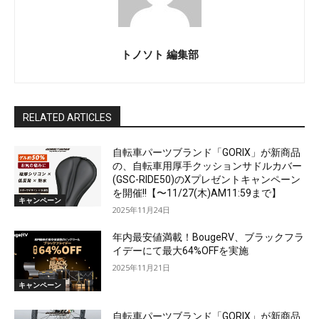
トノソト 編集部
RELATED ARTICLES
自転車パーツブランド「GORIX」が新商品
の、自転車用厚手クッションサドルカバー
(GSC-RIDE50)のXプレゼントキャンペーン
を開催!!【〜11/27(木)AM11:59まで】
キャンペーン
2025年11月24日
年内最安値満載！BougeRV、ブラックフラ
イデーにて最大64%OFFを実施
2025年11月21日
キャンペーン
自転車パーツブランド「GORIX」が新商品