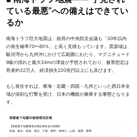
ている最悪”への備えはできてい
るか
南海トラフ巨大地震は、政府の中央防災会議も「30年以内
の発生確率70〜80％」と高く見積もっています。震源域は
駿河湾から九州沖にかけて広範囲にわたり、マグニチュード
9級の揺れと最大34mの津波が予想されており、被害想定は
死者約32万人、経済損失220兆円以上にも及びます。
もし発生すれば、東海・近畿・四国・九州といった西日本全
域が深刻な打撃を受け、日本の機能が麻痺する事態となりま
す。