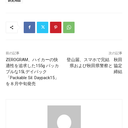
防災用品
前の記事
次の記事
ZEROGRAM、ハイカーの快
登山届、スマホで完結 秋田
適性を追求した155g パッカ
県および秋田県警察と 協定
ブルな15Lデイパック
締結
「Packable Sil. Daypack15」
を８月中旬発売