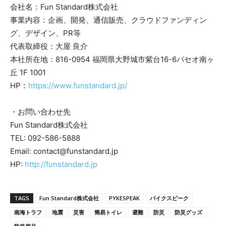
会社名：Fun Standard株式会社
事業内容：企画、開発、通信販売、クラウドファンディン
グ、デザイン、PR等
代表取締役：大屋 良介
本社所在地：816-0954 福岡県大野城市紫台16-6パセオ南ヶ
丘 1F 1001
HP：
https://www.funstandard.jp/
・お問い合わせ先
Fun Standard株式会社
TEL: 092-586-5888
Email: contact@funstandard.jp
HP:
http://funstandard.jp
TAGS
Fun Standard株式会社
PYKESPEAK
パイクスピーク
南海トラフ
地震
災害
簡易トイレ
避難
防災
防災グッズ