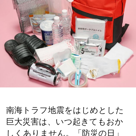
南海トラフ地震をはじめとした
巨大災害は、いつ起きてもおか
しくありません。「防災の日」