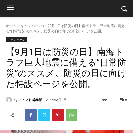
ホーム
キャンペーン
【9月1日は防災の日】南海トラフ巨大地震に備え
る“日常防災”のススメ。防災の日に向けた特設ページを公開。
キャンペーン
【9月1日は防災の日】南海ト
ラフ巨大地震に備える“日常防
災”のススメ。防災の日に向け
た特設ページを公開。
By
トノソト 編集部
2025年8月4日
199
0