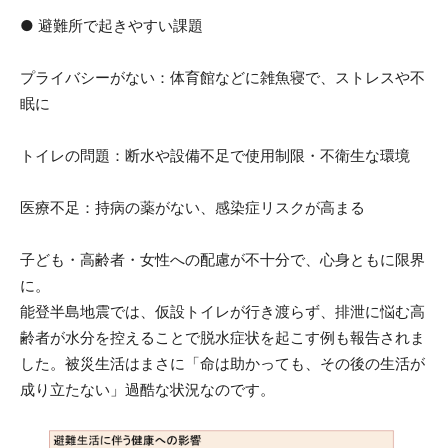
● 避難所で起きやすい課題
プライバシーがない：体育館などに雑魚寝で、ストレスや不
眠に
トイレの問題：断水や設備不足で使用制限・不衛生な環境
医療不足：持病の薬がない、感染症リスクが高まる
子ども・高齢者・女性への配慮が不十分で、心身ともに限界
に。
能登半島地震では、仮設トイレが行き渡らず、排泄に悩む高
齢者が水分を控えることで脱水症状を起こす例も報告されま
した。被災生活はまさに「命は助かっても、その後の生活が
成り立たない」過酷な状況なのです。