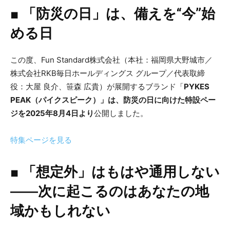
■
「防災の日」は、備えを“今”始
める日
この度、Fun Standard株式会社（本社：福岡県大野城市／
株式会社RKB毎日ホールディングス グループ／代表取締
役：大屋 良介、笹森 広貴）が展開するブランド「
PYKES
PEAK（パイクスピーク）」は、防災の日に向けた特設ペー
ジを2025年8月4日より
公開しました。
特集ページを見る
■
「想定外」はもはや通用しない
――次に起こるのはあなたの地
域かもしれない