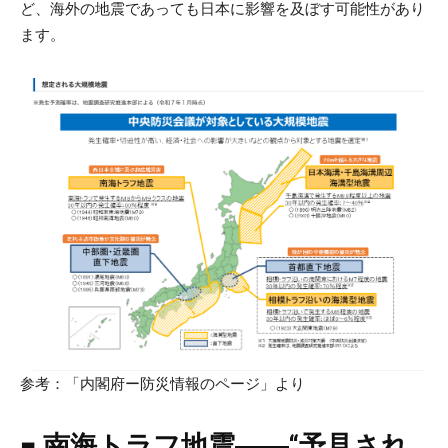
ど、海外の地震であっても日本に影響を及ぼす可能性があり
ます。
参考：「内閣府ー防災情報のページ」より
■ 南海トラフ地震――“予見され