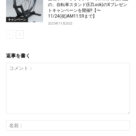
の、自転車スタンド(EZLock)のXプレゼン
トキャンペーンを開催!!【〜
11/24(祝)AM11:59まで】
キャンペーン
2025年11月20日
返事を書く
コ
メ
名
ン
前
ト：