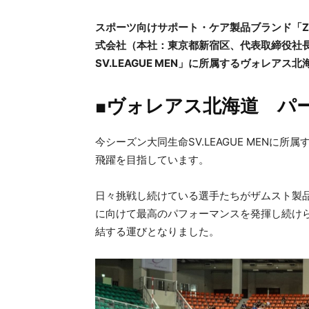
スポーツ向けサポート・ケア製品ブランド「Z
式会社（本社：東京都新宿区、代表取締役社長
SV.LEAGUE MEN」に所属するヴォレア
■ヴォレアス北海道 パ
今シーズン大同生命SV.LEAGUE MENに
飛躍を目指しています。
日々挑戦し続けている選手たちがザムスト製
に向けて最高のパフォーマンスを発揮し続け
結する運びとなりました。