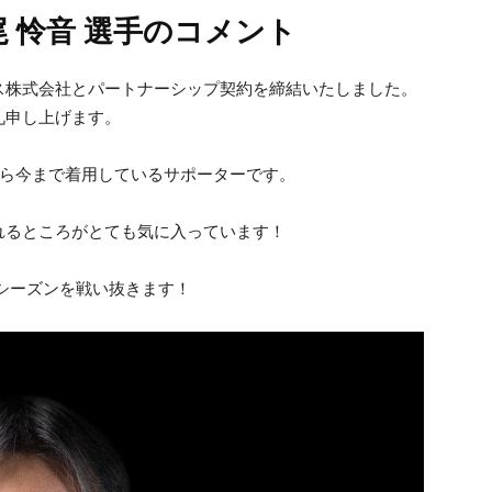
 怜音 選手のコメント
ス株式会社とパートナーシップ契約を締結いたしました。
礼申し上げます。
から今まで着用しているサポーターです。
れるところがとても気に入っています！
シーズンを戦い抜きます！