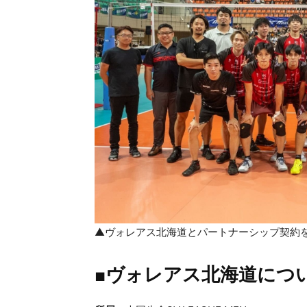
▲ヴォレアス北海道とパートナーシップ契約
■ヴォレアス北海道に