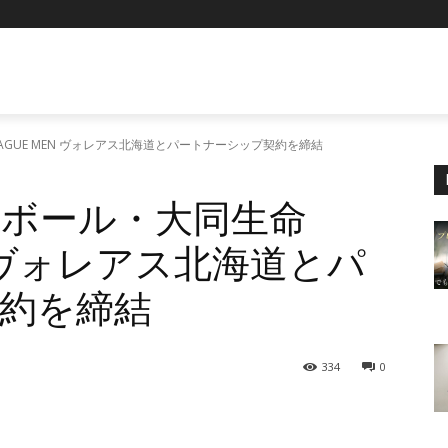
AGUE MEN ヴォレアス北海道とパートナーシップ契約を締結
ボール・大同生命
EN ヴォレアス北海道とパ
約を締結
334
0