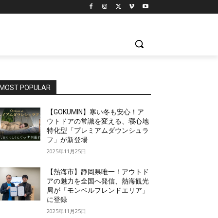
MOST POPULAR
【GOKUMIN】寒い冬も安心！ア
ウトドアの常識を変える、寝心地
特化型「プレミアムダウンシュラ
フ」が新登場
2025年11月25日
【熱海市】静岡県唯一！アウトド
アの魅力を全国へ発信、熱海観光
局が「モンベルフレンドエリア」
に登録
2025年11月25日