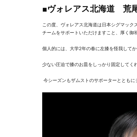
■ヴォレアス北海道 荒尾
この度、ヴォレアス北海道は日本シグマック
チームをサポートいただけますこと、厚く御
個人的には、大学2年の春に左膝を怪我して
少ない圧迫で膝のお皿をしっかり固定してく
今シーズンもザムストのサポーターとともに