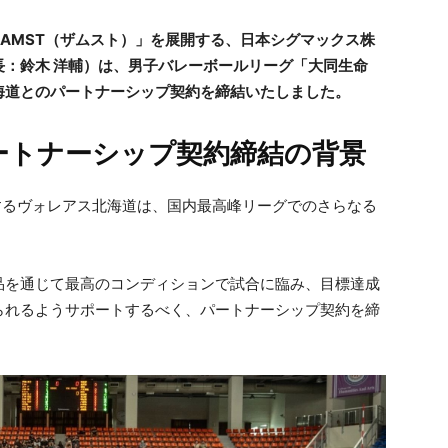
AMST（ザムスト）」を展開する、日本シグマックス株
：鈴木 洋輔）は、男子バレーボールリーグ「大同生命
ス北海道とのパートナーシップ契約を締結いたしました。
ートナーシップ契約締結の背景
所属するヴォレアス北海道は、国内最高峰リーグでのさらなる
品を通じて最高のコンディションで試合に臨み、目標達成
られるようサポートするべく、パートナーシップ契約を締