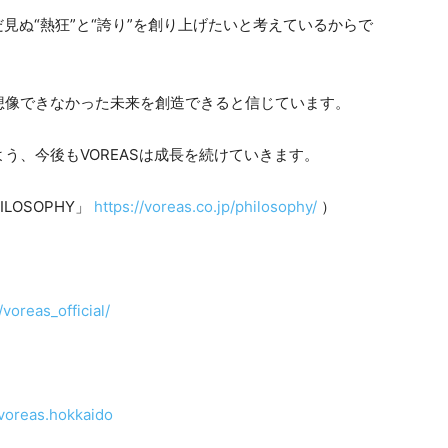
だ見ぬ“熱狂”と“誇り”を創り上げたいと考えているからで
想像できなかった未来を創造できると信じています。
う、今後もVOREASは成長を続けていきます。
OSOPHY」
https://voreas.co.jp/philosophy/
）
voreas_official/
voreas.hokkaido