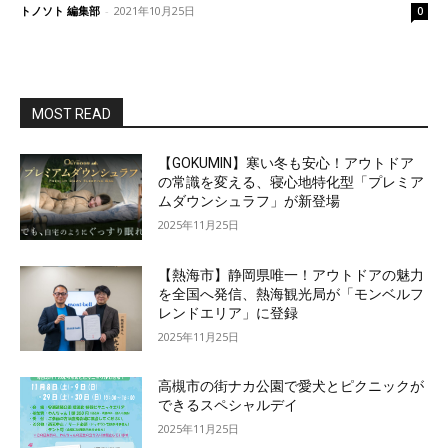
トノソト 編集部
-
2021年10月25日
0
MOST READ
【GOKUMIN】寒い冬も安心！アウトドア
の常識を変える、寝心地特化型「プレミア
ムダウンシュラフ」が新登場
2025年11月25日
【熱海市】静岡県唯一！アウトドアの魅力
を全国へ発信、熱海観光局が「モンベルフ
レンドエリア」に登録
2025年11月25日
高槻市の街ナカ公園で愛犬とピクニックが
できるスペシャルデイ
2025年11月25日