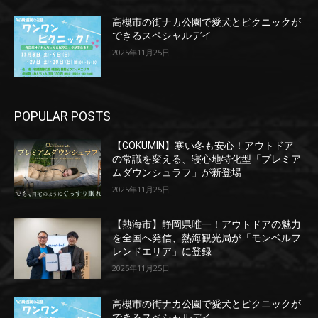
高槻市の街ナカ公園で愛犬とピクニックが
できるスペシャルデイ
2025年11月25日
POPULAR POSTS
【GOKUMIN】寒い冬も安心！アウトドア
の常識を変える、寝心地特化型「プレミア
ムダウンシュラフ」が新登場
2025年11月25日
【熱海市】静岡県唯一！アウトドアの魅力
を全国へ発信、熱海観光局が「モンベルフ
レンドエリア」に登録
2025年11月25日
高槻市の街ナカ公園で愛犬とピクニックが
できるスペシャルデイ