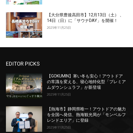
【大分県豊後高田市】12月13日（土） 、
14日（日）に「サウナDAY」を開催！
2025年11月25日
EDITOR PICKS
【GOKUMIN】寒い冬も安心！アウトドア
の常識を変える、寝心地特化型「プレミア
ムダウンシュラフ」が新登場
2025年11月25日
【熱海市】静岡県唯一！アウトドアの魅力
を全国へ発信、熱海観光局が「モンベルフ
レンドエリア」に登録
2025年11月25日