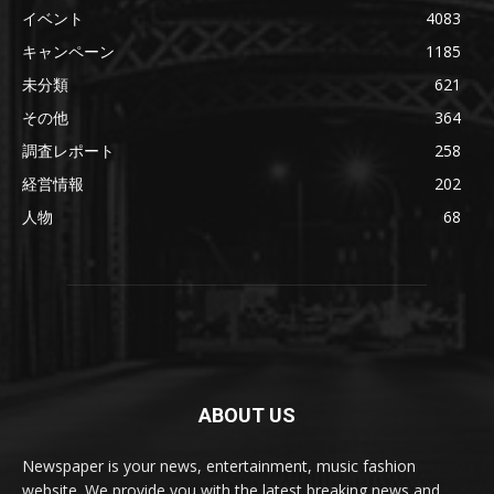
イベント
4083
キャンペーン
1185
未分類
621
その他
364
調査レポート
258
経営情報
202
人物
68
ABOUT US
Newspaper is your news, entertainment, music fashion
website. We provide you with the latest breaking news and