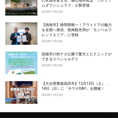
の常識を変える、寝心地特化型「プレミア
ムダウンシュラフ」が新登場
2025年11月25日
【熱海市】静岡県唯一！アウトドアの魅力
を全国へ発信、熱海観光局が「モンベルフ
レンドエリア」に登録
2025年11月25日
高槻市の街ナカ公園で愛犬とピクニックが
できるスペシャルデイ
2025年11月25日
【大分県豊後高田市】12月13日（土） 、
14日（日）に「サウナDAY」を開催！
2025年11月25日