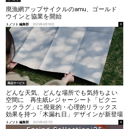
廃漁網アップサイクルのamu、ゴールド
ウインと協業を開始
トノソト 編集部
-
2025年4月18日
0
商品サービス
どんな天気、どんな場所でも気持ちよい
空間に 再生紙レジャーシート「ピクニ
ックラグ」に視覚的・心理的リラックス
効果を持つ「木漏れ日」デザインが新登場
トノソト 編集部
-
2025年4月7日
0