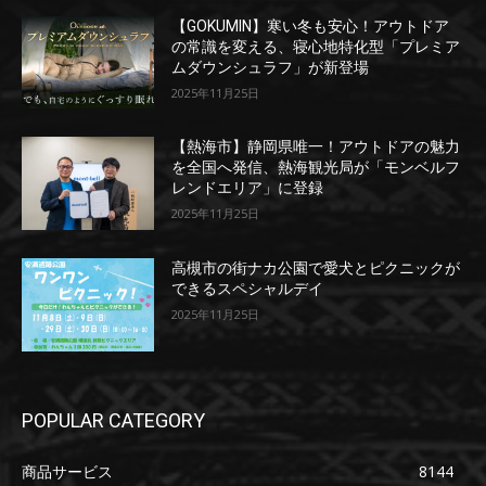
【GOKUMIN】寒い冬も安心！アウトドア
の常識を変える、寝心地特化型「プレミア
ムダウンシュラフ」が新登場
2025年11月25日
【熱海市】静岡県唯一！アウトドアの魅力
を全国へ発信、熱海観光局が「モンベルフ
レンドエリア」に登録
2025年11月25日
高槻市の街ナカ公園で愛犬とピクニックが
できるスペシャルデイ
2025年11月25日
POPULAR CATEGORY
商品サービス
8144