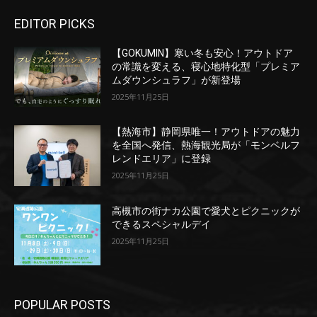
EDITOR PICKS
【GOKUMIN】寒い冬も安心！アウトドア
の常識を変える、寝心地特化型「プレミア
ムダウンシュラフ」が新登場
2025年11月25日
【熱海市】静岡県唯一！アウトドアの魅力
を全国へ発信、熱海観光局が「モンベルフ
レンドエリア」に登録
2025年11月25日
高槻市の街ナカ公園で愛犬とピクニックが
できるスペシャルデイ
2025年11月25日
POPULAR POSTS