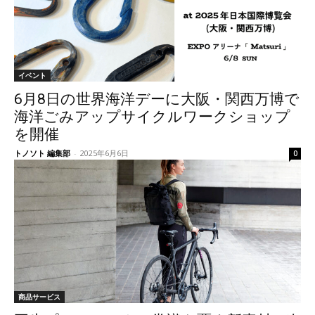
イベント
6月8日の世界海洋デーに大阪・関西万博で
海洋ごみアップサイクルワークショップ
を開催
トノソト 編集部
-
2025年6月6日
0
商品サービス