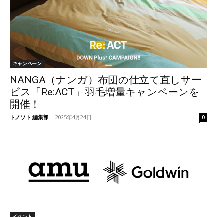
キャンペーン
NANGA（ナンガ）布団の仕立て直しサー
ビス「Re:ACT」羽毛増量キャンペーンを
開催！
トノソト 編集部
-
2025年4月24日
0
イベント