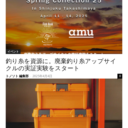
イベント
釣り糸を資源に。廃棄釣り糸アップサイ
クルの実証実験をスタート
トノソト 編集部
-
2025年4月4日
0