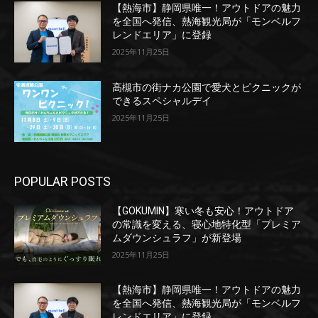
【熱海市】静岡県唯一！アウトドアの魅力
を全国へ発信、熱海観光局が「モンベルフ
レンドエリア」に登録
2025年11月25日
高槻市の街ナカ公園で愛犬とピクニックが
できるスペシャルデイ
2025年11月25日
POPULAR POSTS
【GOKUMIN】寒い冬も安心！アウトドア
の常識を変える、寝心地特化型「プレミア
ムダウンシュラフ」が新登場
2025年11月25日
【熱海市】静岡県唯一！アウトドアの魅力
を全国へ発信、熱海観光局が「モンベルフ
レンドエリア」に登録