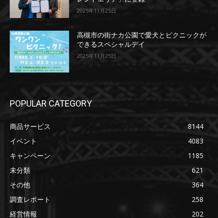
2025年11月25日
高槻市の街ナカ公園で愛犬とピクニックが
できるスペシャルデイ
2025年11月25日
POPULAR CATEGORY
商品サービス
8144
イベント
4083
キャンペーン
1185
未分類
621
その他
364
調査レポート
258
経営情報
202