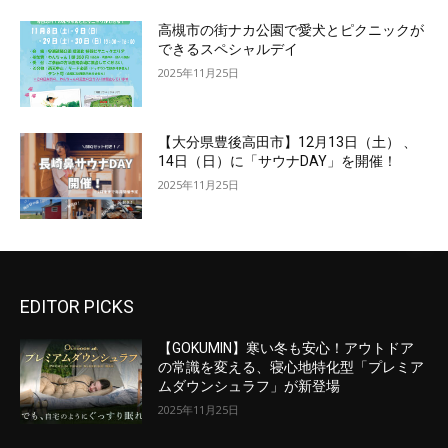
高槻市の街ナカ公園で愛犬とピクニックが
できるスペシャルデイ
2025年11月25日
【大分県豊後高田市】12月13日（土） 、
14日（日）に「サウナDAY」を開催！
2025年11月25日
EDITOR PICKS
【GOKUMIN】寒い冬も安心！アウトドア
の常識を変える、寝心地特化型「プレミア
ムダウンシュラフ」が新登場
2025年11月25日