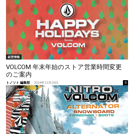
経営情報
VOLCOM 年末年始のストア営業時間変更
のご案内
トノソト 編集部
-
2024年12月26日
0