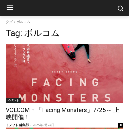
タグ
ボルコム
Tag:
ボルコム
イベント
VOLCOM・「Facing Monsters」7/25～ 上
映開催！
トノソト 編集部
-
2025年7月24日
0