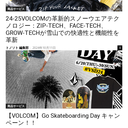
商品サービス
24-25VOLCOMの革新的スノーウエアテク
ノロジー：ZIP-TECH、FACE-TECH、
GROW-TECHが雪山での快適性と機能性を
革新
トノソト 編集部
-
2024年10月11日
0
商品サービス
【VOLCOM】Go Skateboarding Day キャン
ペーン！！