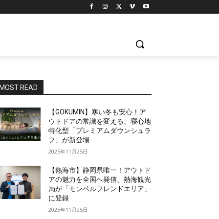
MOST READ
【GOKUMIN】寒い冬も安心！ア
ウトドアの常識を変える、寝心地
特化型「プレミアムダウンシュラ
フ」が新登場
2025年11月25日
【熱海市】静岡県唯一！アウトド
アの魅力を全国へ発信、熱海観光
局が「モンベルフレンドエリア」
に登録
2025年11月25日