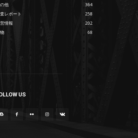
の他
364
査レポート
258
営情報
202
物
68
OLLOW US