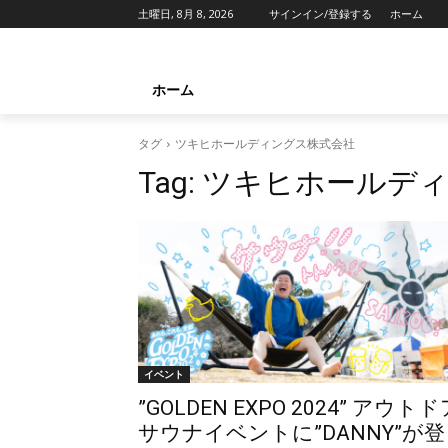
土曜日, 8月 8, 2026
サインイン/登録する
ホーム
ホーム
タグ
ツキヒホールディングス株式会社
Tag:
ツキヒホールディ
イベント
”GOLDEN EXPO 2024” アウト
サウナイベントに”DANNY”が登