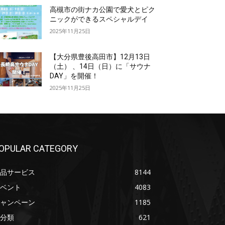
高槻市の街ナカ公園で愛犬とピク
ニックができるスペシャルデイ
2025年11月25日
【大分県豊後高田市】12月13日
（土） 、14日（日）に「サウナ
DAY」を開催！
2025年11月25日
OPULAR CATEGORY
品サービス
8144
ベント
4083
ャンペーン
1185
分類
621