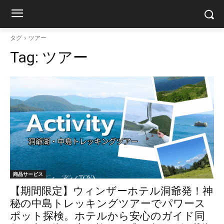
タグ
ツアー
Tag:
ツアー
商品サービス
【期間限定】ウィンザーホテル洞爺発！神
秘の中島トレッキングツアーでパワース
ポット探検。ホテルから安心のガイド同