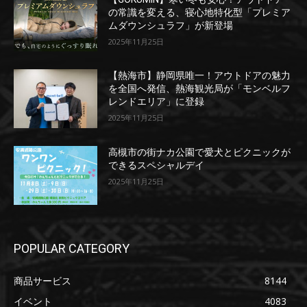
の常識を変える、寝心地特化型「プレミア
ムダウンシュラフ」が新登場
2025年11月25日
【熱海市】静岡県唯一！アウトドアの魅力
を全国へ発信、熱海観光局が「モンベルフ
レンドエリア」に登録
2025年11月25日
高槻市の街ナカ公園で愛犬とピクニックが
できるスペシャルデイ
2025年11月25日
POPULAR CATEGORY
商品サービス
8144
イベント
4083