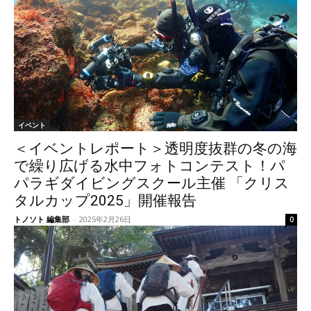
イベント
＜イベントレポート＞透明度抜群の冬の海
で繰り広げる水中フォトコンテスト！パ
パラギダイビングスクール主催 「クリス
タルカップ2025」開催報告
トノソト 編集部
-
2025年2月26日
0