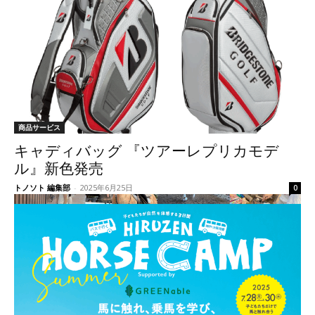
商品サービス
キャディバッグ 『ツアーレプリカモデ
ル』新色発売
トノソト 編集部
-
2025年6月25日
0