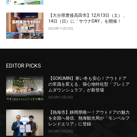
【大分県豊後高田市】12月13日（土） 、
14日（日）に「サウナDAY」を開催！
2025年11月25日
EDITOR PICKS
【GOKUMIN】寒い冬も安心！アウトドア
の常識を変える、寝心地特化型「プレミア
ムダウンシュラフ」が新登場
2025年11月25日
【熱海市】静岡県唯一！アウトドアの魅力
を全国へ発信、熱海観光局が「モンベルフ
レンドエリア」に登録
2025年11月25日