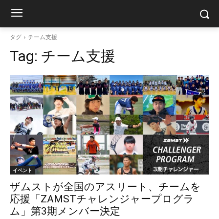
タグ
チーム支援
Tag:
チーム支援
イベント
ザムストが全国のアスリート、チームを
応援「ZAMSTチャレンジャープログラ
ム」第3期メンバー決定