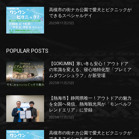
高槻市の街ナカ公園で愛犬とピクニックが
できるスペシャルデイ
2025年11月25日
POPULAR POSTS
【GOKUMIN】寒い冬も安心！アウトドア
の常識を変える、寝心地特化型「プレミア
ムダウンシュラフ」が新登場
2025年11月25日
【熱海市】静岡県唯一！アウトドアの魅力
を全国へ発信、熱海観光局が「モンベルフ
レンドエリア」に登録
2025年11月25日
高槻市の街ナカ公園で愛犬とピクニックが
できるスペシャルデイ