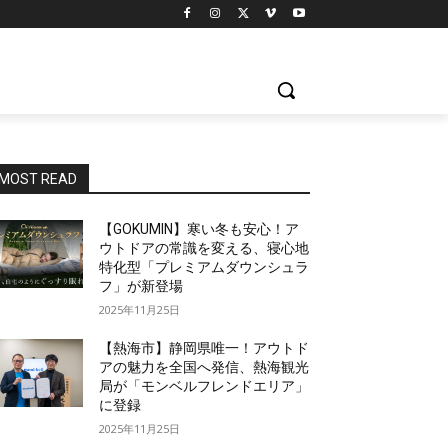
MOST READ
【GOKUMIN】寒い冬も安心！ア
ウトドアの常識を変える、寝心地
特化型「プレミアムダウンシュラ
フ」が新登場
2025年11月25日
【熱海市】静岡県唯一！アウトド
アの魅力を全国へ発信、熱海観光
局が「モンベルフレンドエリア」
に登録
2025年11月25日