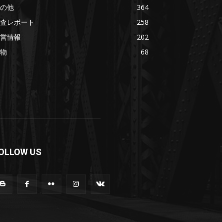
の他
364
査レポート
258
営情報
202
物
68
OLLOW US