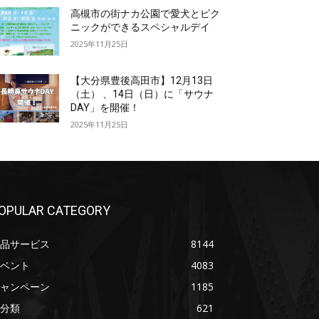
高槻市の街ナカ公園で愛犬とピク
ニックができるスペシャルデイ
2025年11月25日
【大分県豊後高田市】12月13日
（土） 、14日（日）に「サウナ
DAY」を開催！
2025年11月25日
OPULAR CATEGORY
品サービス
8144
ベント
4083
ャンペーン
1185
分類
621