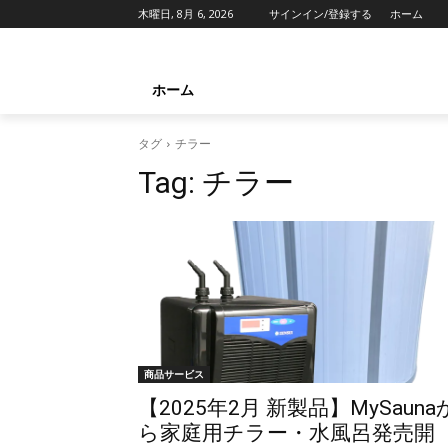
木曜日, 8月 6, 2026
サインイン/登録する
ホーム
ホーム
タグ
チラー
Tag:
チラー
商品サービス
【2025年2月 新製品】MySauna
ら家庭用チラー・水風呂発売開