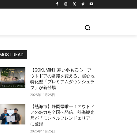
MOST READ
【GOKUMIN】寒い冬も安心！ア
ウトドアの常識を変える、寝心地
特化型「プレミアムダウンシュラ
フ」が新登場
2025年11月25日
【熱海市】静岡県唯一！アウトド
アの魅力を全国へ発信、熱海観光
局が「モンベルフレンドエリア」
に登録
2025年11月25日