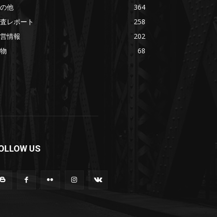
の他
364
査レポート
258
営情報
202
物
68
OLLOW US