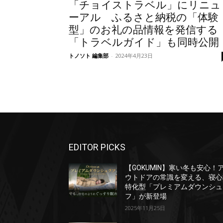
「チョイストラベル」にリニュ
ーアル ふるさと納税の「体験
型」のお礼の品情報を発信する
「トラベルガイド」も同時公開
トノソト 編集部
-
2024年4月23日
EDITOR PICKS
【GOKUMIN】寒い冬も安心！
ウトドアの常識を変える、寝心
特化型「プレミアムダウンシュ
フ」が新登場
2025年11月25日