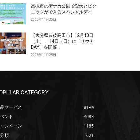
高槻市の街ナカ公園で愛犬とピク
ニックができるスペシャルデイ
2025年11月25日
【大分県豊後高田市】12月13日
（土） 、14日（日）に「サウナ
DAY」を開催！
2025年11月25日
OPULAR CATEGORY
品サービス
8144
ベント
4083
ャンペーン
1185
分類
621