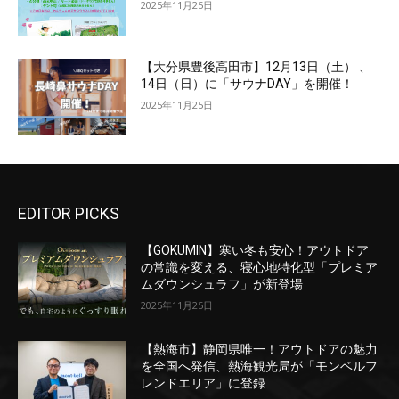
2025年11月25日
【大分県豊後高田市】12月13日（土） 、
14日（日）に「サウナDAY」を開催！
2025年11月25日
EDITOR PICKS
【GOKUMIN】寒い冬も安心！アウトドア
の常識を変える、寝心地特化型「プレミア
ムダウンシュラフ」が新登場
2025年11月25日
【熱海市】静岡県唯一！アウトドアの魅力
を全国へ発信、熱海観光局が「モンベルフ
レンドエリア」に登録