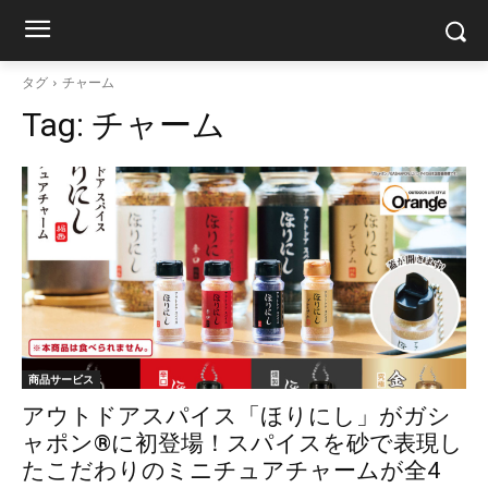
タグ
チャーム
Tag:
チャーム
商品サービス
アウトドアスパイス「ほりにし」がガシ
ャポン®に初登場！スパイスを砂で表現し
たこだわりのミニチュアチャームが全4