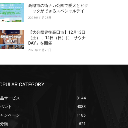
高槻市の街ナカ公園で愛犬とピク
ニックができるスペシャルデイ
2025年11月25日
【大分県豊後高田市】12月13日
（土） 、14日（日）に「サウナ
DAY」を開催！
2025年11月25日
OPULAR CATEGORY
品サービス
8144
ベント
4083
ャンペーン
1185
分類
621