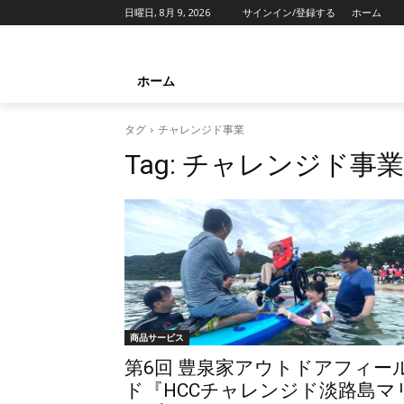
日曜日, 8月 9, 2026
サインイン/登録する
ホーム
ホーム
タグ
チャレンジド事業
Tag:
チャレンジド事業
商品サービス
第6回 豊泉家アウトドアフィー
ド『HCCチャレンジド淡路島マ