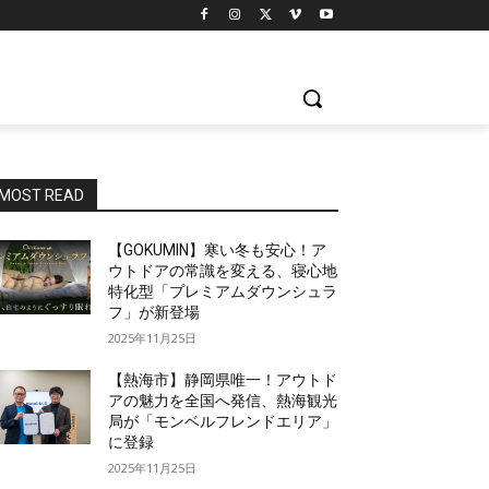
MOST READ
【GOKUMIN】寒い冬も安心！ア
ウトドアの常識を変える、寝心地
特化型「プレミアムダウンシュラ
フ」が新登場
2025年11月25日
【熱海市】静岡県唯一！アウトド
アの魅力を全国へ発信、熱海観光
局が「モンベルフレンドエリア」
に登録
2025年11月25日