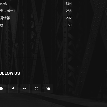
の他
364
査レポート
258
営情報
202
物
68
OLLOW US