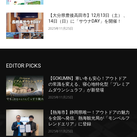
【大分県豊後高田市】12月13日（土） 、
14日（日）に「サウナDAY」を開催！
2025年11月25日
EDITOR PICKS
【GOKUMIN】寒い冬も安心！アウトドア
の常識を変える、寝心地特化型「プレミア
ムダウンシュラフ」が新登場
2025年11月25日
【熱海市】静岡県唯一！アウトドアの魅力
を全国へ発信、熱海観光局が「モンベルフ
レンドエリア」に登録
2025年11月25日