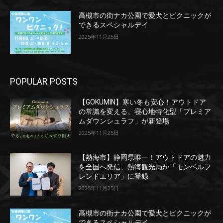
高槻市の街ナカ公園で愛犬とピクニックが
できるスペシャルデイ
2025年11月25日
POPULAR POSTS
【GOKUMIN】寒い冬も安心！アウトドア
の常識を変える、寝心地特化型「プレミア
ムダウンシュラフ」が新登場
2025年11月25日
【熱海市】静岡県唯一！アウトドアの魅力
を全国へ発信、熱海観光局が「モンベルフ
レンドエリア」に登録
2025年11月25日
高槻市の街ナカ公園で愛犬とピクニックが
できるスペシャルデイ