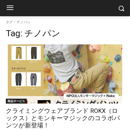
タグ
チノパン
Tag:
チノパン
商品サービス
クライミングウェアブランド ROKX（ロ
ックス）とモンキーマジックのコラボパ
ンツが新登場！