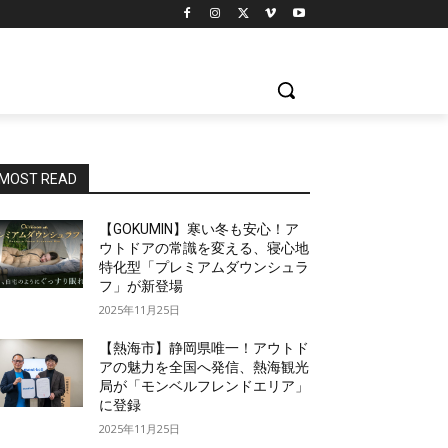
MOST READ
【GOKUMIN】寒い冬も安心！ア
ウトドアの常識を変える、寝心地
特化型「プレミアムダウンシュラ
フ」が新登場
2025年11月25日
【熱海市】静岡県唯一！アウトド
アの魅力を全国へ発信、熱海観光
局が「モンベルフレンドエリア」
に登録
2025年11月25日