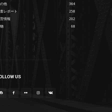
の他
364
査レポート
258
営情報
202
物
68
OLLOW US