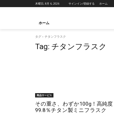
木曜日, 8月 6, 2026
サインイン/登録する
ホーム
ホーム
タグ
チタンフラスク
Tag:
チタンフラスク
商品サービス
その重さ、わずか100g！高純度
99.8％チタン製ミニフラスク