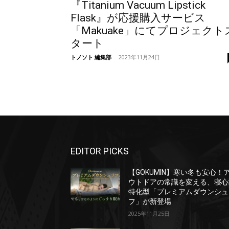
『Titanium Vacuum Lipstick
Flask』が応援購入サービス
「Makuake」にてプロジェクト
タート
トノソト 編集部
-
2023年11月24日
EDITOR PICKS
【GOKUMIN】寒い冬も安心！
ウトドアの常識を変える、寝心
特化型「プレミアムダウンシュ
フ」が新登場
2025年11月25日