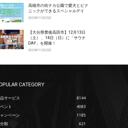
高槻市の街ナカ公園で愛犬とピク
ニックができるスペシャルデイ
2025年11月25日
【大分県豊後高田市】12月13日
（土） 、14日（日）に「サウナ
DAY」を開催！
2025年11月25日
OPULAR CATEGORY
品サービス
8144
ベント
4083
ャンペーン
1185
分類
621