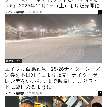
＋5』 2025年11月1日（土）より販売開始
トノソト 編集部
-
2025年9月1日
0
商品サービス
エイブル白馬五竜、25-26ナイターシーズ
ン券を本日9月1日より販売。ナイターゲ
レンデをいいもりまで拡張し、よりワイ
ドに楽しめるように
トノソト 編集部
-
2025年9月1日
0