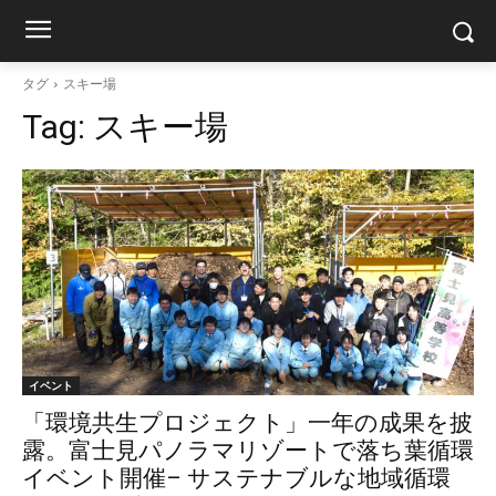
タグ
スキー場
Tag:
スキー場
イベント
「環境共生プロジェクト」一年の成果を披
露。富士見パノラマリゾートで落ち葉循環
イベント開催– サステナブルな地域循環