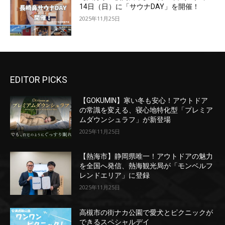
14日（日）に「サウナDAY」を開催！
2025年11月25日
EDITOR PICKS
【GOKUMIN】寒い冬も安心！アウトドア
の常識を変える、寝心地特化型「プレミア
ムダウンシュラフ」が新登場
2025年11月25日
【熱海市】静岡県唯一！アウトドアの魅力
を全国へ発信、熱海観光局が「モンベルフ
レンドエリア」に登録
2025年11月25日
高槻市の街ナカ公園で愛犬とピクニックが
できるスペシャルデイ