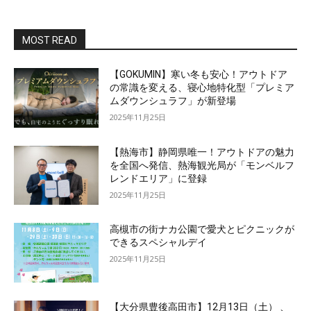
MOST READ
【GOKUMIN】寒い冬も安心！アウトドア
の常識を変える、寝心地特化型「プレミア
ムダウンシュラフ」が新登場
2025年11月25日
【熱海市】静岡県唯一！アウトドアの魅力
を全国へ発信、熱海観光局が「モンベルフ
レンドエリア」に登録
2025年11月25日
高槻市の街ナカ公園で愛犬とピクニックが
できるスペシャルデイ
2025年11月25日
【大分県豊後高田市】12月13日（土） 、