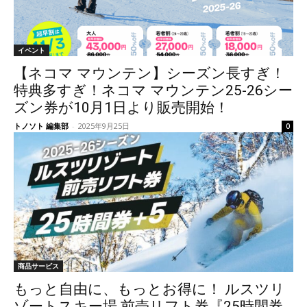
イベント
【ネコマ マウンテン】シーズン長すぎ！
特典多すぎ！ネコマ マウンテン25-26シー
ズン券が10月1日より販売開始！
トノソト 編集部
-
2025年9月25日
0
商品サービス
もっと自由に、もっとお得に！ ルスツリ
ゾートスキー場 前売リフト券『25時間券