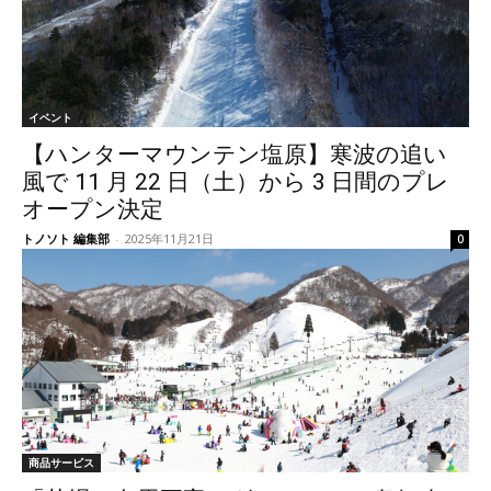
イベント
【ハンターマウンテン塩原】寒波の追い
風で 11 月 22 日（土）から 3 日間のプレ
オープン決定
トノソト 編集部
-
2025年11月21日
0
商品サービス