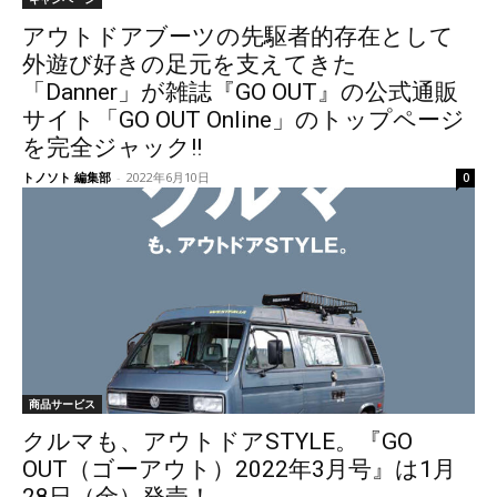
アウトドアブーツの先駆者的存在として
外遊び好きの足元を支えてきた
「Danner」が雑誌『GO OUT』の公式通販
サイト「GO OUT Online」のトップページ
を完全ジャック!!
トノソト 編集部
-
2022年6月10日
0
商品サービス
クルマも、アウトドアSTYLE。『GO
OUT（ゴーアウト）2022年3月号』は1月