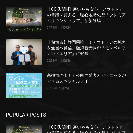
【GOKUMIN】寒い冬も安心！アウトドア
の常識を変える、寝心地特化型「プレミア
ムダウンシュラフ」が新登場
2025年11月25日
【熱海市】静岡県唯一！アウトドアの魅力
を全国へ発信、熱海観光局が「モンベルフ
レンドエリア」に登録
2025年11月25日
高槻市の街ナカ公園で愛犬とピクニックが
できるスペシャルデイ
2025年11月25日
POPULAR POSTS
【GOKUMIN】寒い冬も安心！アウトドア
の常識を変える、寝心地特化型「プレミア