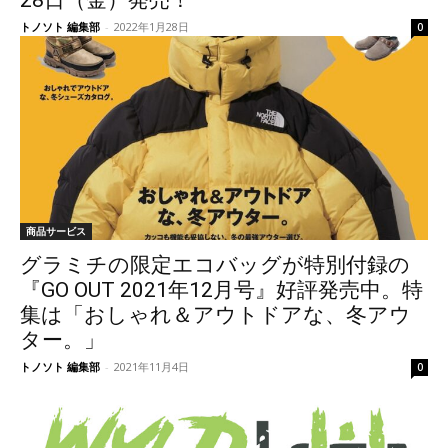
28日（金）発売！
トノソト 編集部
-
2022年1月28日
0
商品サービス
グラミチの限定エコバッグが特別付録の
『GO OUT 2021年12月号』好評発売中。特
集は「おしゃれ＆アウトドアな、冬アウ
ター。」
トノソト 編集部
-
2021年11月4日
0