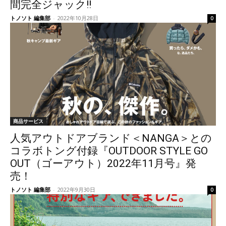
間完全ジャック!!
トノソト 編集部
-
2022年10月28日
0
商品サービス
人気アウトドアブランド＜NANGA＞との
コラボトング付録『OUTDOOR STYLE GO
OUT（ゴーアウト）2022年11月号』発
売！
トノソト 編集部
-
2022年9月30日
0