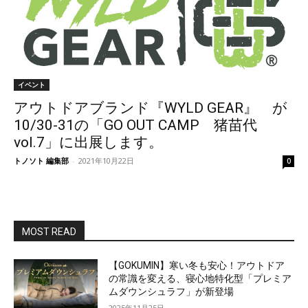
イベント
アウトドアブランド『WYLD GEAR』 が
10/30-31の「GO OUT CAMP 猪苗代
vol.7」に出展します。
トノソト 編集部
-
2021年10月22日
0
MOST READ
【GOKUMIN】寒い冬も安心！アウトドア
の常識を変える、寝心地特化型「プレミア
ムダウンシュラフ」が新登場
2025年11月25日