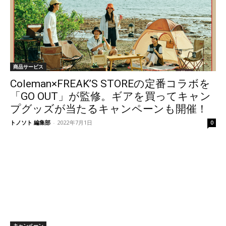
商品サービス
Coleman×FREAK’S STOREの定番コラボを
「GO OUT」が監修。ギアを買ってキャン
プグッズが当たるキャンペーンも開催！
トノソト 編集部
-
2022年7月1日
0
キャンペーン