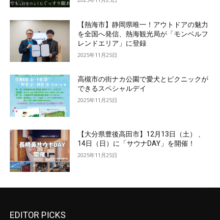
【熱海市】静岡県唯一！アウトドアの魅力
を全国へ発信、熱海観光局が「モンベルフ
レンドエリア」に登録
2025年11月25日
高槻市の街ナカ公園で愛犬とピクニックが
できるスペシャルデイ
2025年11月25日
【大分県豊後高田市】12月13日（土） 、
14日（日）に「サウナDAY」を開催！
2025年11月25日
EDITOR PICKS