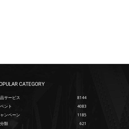
OPULAR CATEGORY
品サービス
8144
ベント
4083
ャンペーン
1185
分類
621