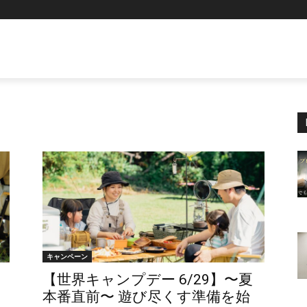
キャンペーン
【世界キャンプデー 6/29】〜夏
本番直前〜 遊び尽くす準備を始