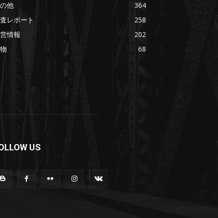
の他
364
査レポート
258
営情報
202
物
68
OLLOW US