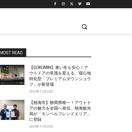
MOST READ
【GOKUMIN】寒い冬も安心！ア
ウトドアの常識を変える、寝心地
特化型「プレミアムダウンシュラ
フ」が新登場
2025年11月25日
【熱海市】静岡県唯一！アウトド
アの魅力を全国へ発信、熱海観光
局が「モンベルフレンドエリア」
に登録
2025年11月25日