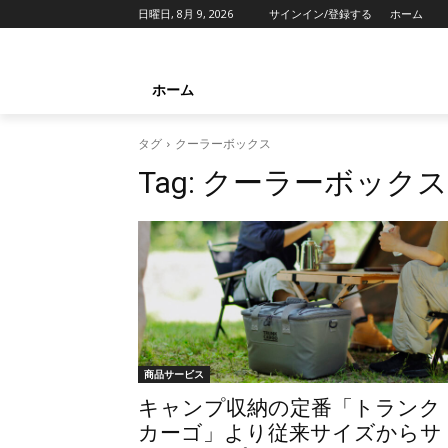
日曜日, 8月 9, 2026
サインイン/登録する
ホーム
ホーム
タグ
クーラーボックス
Tag:
クーラーボックス
商品サービス
キャンプ収納の定番「トランク
カーゴ」より従来サイズからサ