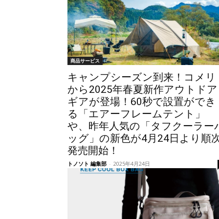
商品サービス
キャンプシーズン到来！コメリ
から2025年春夏新作アウトドア
ギアが登場！60秒で設置ができ
る「エアーフレームテント」
や、昨年人気の「タフクーラー
ッグ」の新色が4月24日より順
発売開始！
トノソト 編集部
-
2025年4月24日