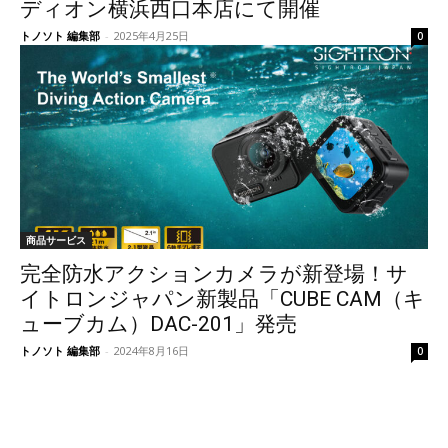
ディオン横浜西口本店にて開催
トノソト 編集部
-
2025年4月25日
0
商品サービス
完全防水アクションカメラが新登場！サ
イトロンジャパン新製品「CUBE CAM（キ
ューブカム）DAC-201」発売
トノソト 編集部
-
2024年8月16日
0