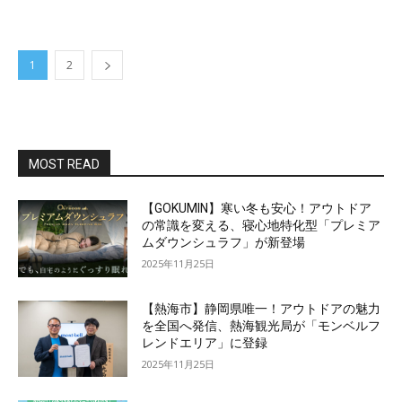
1
2
MOST READ
【GOKUMIN】寒い冬も安心！アウトドア
の常識を変える、寝心地特化型「プレミア
ムダウンシュラフ」が新登場
2025年11月25日
【熱海市】静岡県唯一！アウトドアの魅力
を全国へ発信、熱海観光局が「モンベルフ
レンドエリア」に登録
2025年11月25日