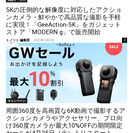
5Kの圧倒的な解像度に対応したアクショ
ンカメラ・鮮やかで高品質な撮影を手軽
に実現！「GeeAction-5K」をガジェット
ストア「MODERN g」で販売開始
トノソト 編集部
-
2023年5月2日
0
キャンペーン
周囲360度を高画質な6K動画で撮影するア
クションカメラやアクセサリー、プロ向
け360度カメラが最大10%OFFの期間限定