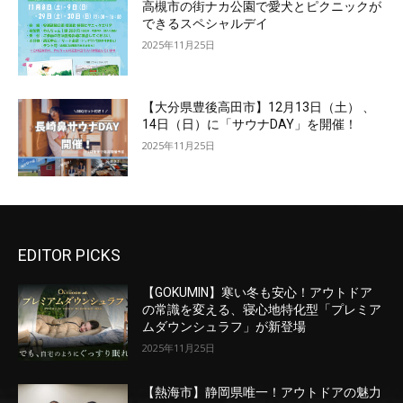
高槻市の街ナカ公園で愛犬とピクニックが
できるスペシャルデイ
2025年11月25日
【大分県豊後高田市】12月13日（土） 、
14日（日）に「サウナDAY」を開催！
2025年11月25日
EDITOR PICKS
【GOKUMIN】寒い冬も安心！アウトドア
の常識を変える、寝心地特化型「プレミア
ムダウンシュラフ」が新登場
2025年11月25日
【熱海市】静岡県唯一！アウトドアの魅力