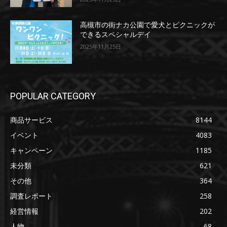
高槻市の街ナカ公園で愛犬とピクニックが
できるスペシャルデイ
2025年11月25日
POPULAR CATEGORY
商品サービス
8144
イベント
4083
キャンペーン
1185
未分類
621
その他
364
調査レポート
258
経営情報
202
人物
68