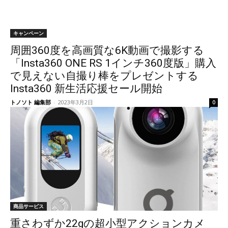
キャンペーン
周囲360度を高画質な6K動画で撮影する
「Insta360 ONE RS 1インチ360度版」購入
で見えない自撮り棒をプレゼントする
Insta360 新生活応援セール開始
トノソト 編集部
-
2023年3月2日
0
商品サービス
重さわずか22gの超小型アクションカメ