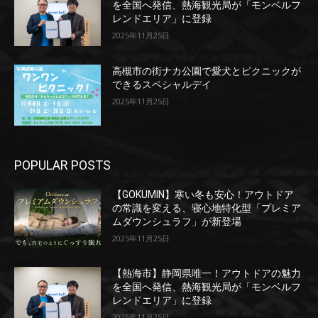
を全国へ発信、熱海観光局が「モンベルフ
レンドエリア」に登録
2025年11月25日
高槻市の街ナカ公園で愛犬とピクニックが
できるスペシャルデイ
2025年11月25日
POPULAR POSTS
【GOKUMIN】寒い冬も安心！アウトドア
の常識を変える、寝心地特化型「プレミア
ムダウンシュラフ」が新登場
2025年11月25日
【熱海市】静岡県唯一！アウトドアの魅力
を全国へ発信、熱海観光局が「モンベルフ
レンドエリア」に登録
2025年11月25日