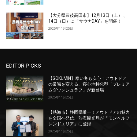
【大分県豊後高田市】12月13日（土） 、
14日（日）に「サウナDAY」を開催！
2025年11月25日
EDITOR PICKS
【GOKUMIN】寒い冬も安心！アウトドア
の常識を変える、寝心地特化型「プレミア
ムダウンシュラフ」が新登場
2025年11月25日
【熱海市】静岡県唯一！アウトドアの魅力
を全国へ発信、熱海観光局が「モンベルフ
レンドエリア」に登録
2025年11月25日