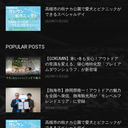
高槻市の街ナカ公園で愛犬とピクニックが
できるスペシャルデイ
2025年11月25日
POPULAR POSTS
【GOKUMIN】寒い冬も安心！アウトドア
の常識を変える、寝心地特化型「プレミア
ムダウンシュラフ」が新登場
2025年11月25日
【熱海市】静岡県唯一！アウトドアの魅力
を全国へ発信、熱海観光局が「モンベルフ
レンドエリア」に登録
2025年11月25日
高槻市の街ナカ公園で愛犬とピクニックが
できるスペシャルデイ