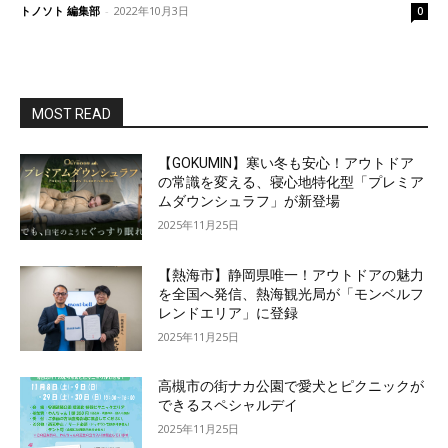
トノソト 編集部
-
2022年10月3日
0
MOST READ
【GOKUMIN】寒い冬も安心！アウトドア
の常識を変える、寝心地特化型「プレミア
ムダウンシュラフ」が新登場
2025年11月25日
【熱海市】静岡県唯一！アウトドアの魅力
を全国へ発信、熱海観光局が「モンベルフ
レンドエリア」に登録
2025年11月25日
高槻市の街ナカ公園で愛犬とピクニックが
できるスペシャルデイ
2025年11月25日